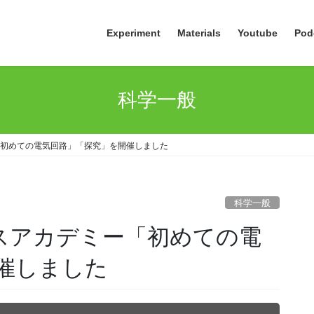
Experiment
Materials
Youtube
Pod
科学一般
ー「初めての電気回路」「探究」を開催しました
科学一般
ンスアカデミー「初めての電
催しました