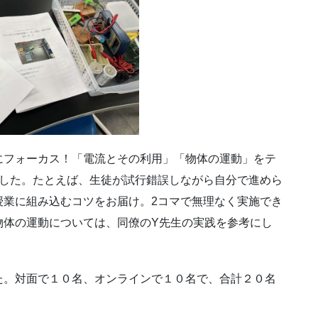
にフォーカス！
「電流とその利用」「物体の運動」をテ
した。
たとえば、生徒が試行錯誤しながら自分で進めら
授業に組み込むコツをお届け。2コマで無理なく実施でき
物体の運動については、同僚のY先生の実践を参考にし
た。対面で１０名、オンラインで１０名で、合計２０名