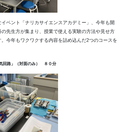
なイベント「ナリカサイエンスアカデミー」、今年も開
科の先生方が集まり、授業で使える実験の方法や見せ方
す。今年もワクワクする内容を詰め込んだ2つのコースを
気回路」（対面のみ） ８０分