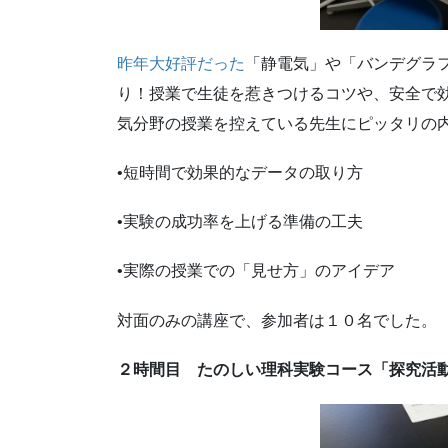
昨年大好評だった
「静電気」や「バンデグラ
り！授業で生徒を惹きつけるコツや、安全で
気分野の授業を控えている先生にピッタリの
•短時間で効果的なデータの取り方
•実験の成功率を上げる準備の工夫
•実際の授業での「見せ方」のアイデア
対面のみの講座で、参加者は１０名でした。
２時間目 たのしい理科実験コース「探究活