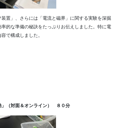
フ装置」、さらには「電流と磁界」に関する実験を深掘
効率的な準備の秘訣をたっぷりお伝えしました。特に電
内容で構成しました。
動」（対面＆オンライン） ８０分