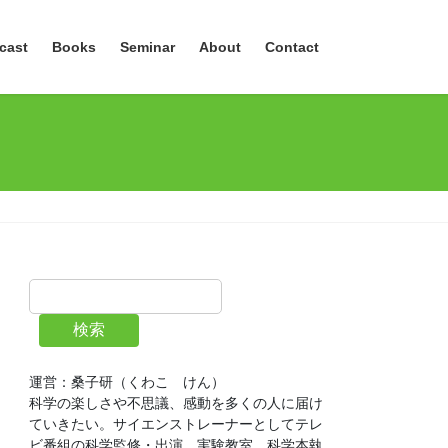
cast
Books
Seminar
About
Contact
検索
運営：桑子研（くわこ　けん）
科学の楽しさや不思議、感動を多くの人に届け
ていきたい。サイエンストレーナーとしてテレ
ビ番組の科学監修・出演、実験教室、科学本執