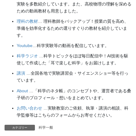
実験を多数紹介しています。また、高校物理の理解を深める
ための動画教材も用意しました。
理科の教材
… 理科教師をバックアップ！授業の質を高め、
準備を効率化するための選りすぐりの教材を紹介していま
す。
Youtube
…科学実験等の動画を配信しています。
科学ラジオ
…科学トピックをほぼ毎日配信中！AI技術を駆
使して作成した「耳で楽しむ科学」をお届けします。
講演
…全国各地で実験講習会・サイエンスショー等を行っ
ています。
About
…「科学のネタ帳」のコンセプトや、運営者である桑
子研のプロフィール・想いをまとめています。
お問い合わせ
…実験教室のご依頼、執筆・講演の相談、科
学監修等はこちらのフォームからお寄せください。
科学一般
カテゴリー