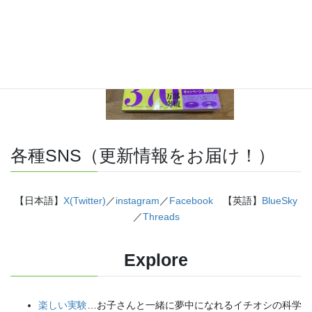
各種SNS（更新情報をお届け！）
【日本語】
X(Twitter)
／
instagram
／
Facebook
【英語】
BlueSky
／
Threads
Explore
楽しい実験
…お子さんと一緒に夢中になれるイチオシの科学