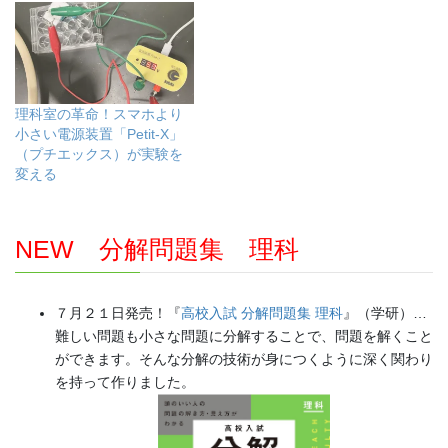
理科室の革命！スマホより
小さい電源装置「Petit-X」
（プチエックス）が実験を
変える
NEW 分解問題集 理科
７月２１日発売！『
高校入試 分解問題集 理科
』（学研）…
難しい問題も小さな問題に分解することで、問題を解くこと
ができます。そんな分解の技術が身につくように深く関わり
を持って作りました。