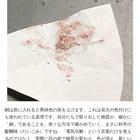
銅は炎に入れると青緑色の炎を上げます。これは花火の色付けに
も使われている原理です。自分たちで取り出した物質が、確かに
「銅」であることを、色々な方法で確かめていく…まさに科学の
醍醐味（だいごみ）ですね。「電気分解」という言葉だけを覚え
るのではなく、実際に目の前で物質が変わり、色が消え、新しい