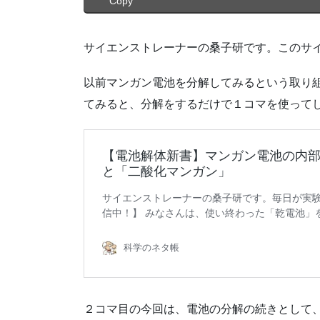
Copy
サイエンストレーナーの桑子研です。このサ
以前マンガン電池を分解してみるという取り
てみると、分解をするだけで１コマを使って
２コマ目の今回は、電池の分解の続きとして