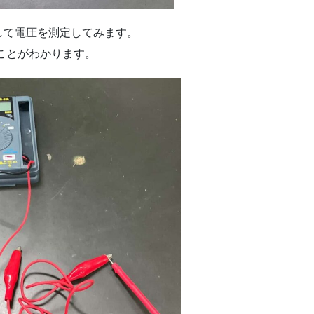
して電圧を測定してみます。
ことがわかります。