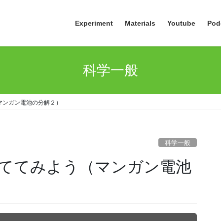
Experiment
Materials
Youtube
Pod
科学一般
マンガン電池の分解２）
科学一般
ててみよう（マンガン電池