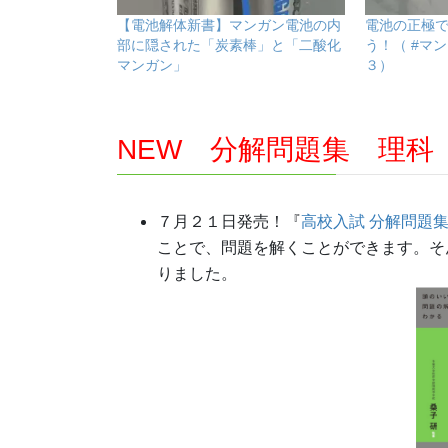
【電池解体新書】マンガン電池の内
電池の正極
部に隠された「炭素棒」と「二酸化
う！（ #マ
マンガン」
３）
NEW 分解問題集 理科
７月２１日発売！『
高校入試 分解問題集
ことで、問題を解くことができます。そ
りました。