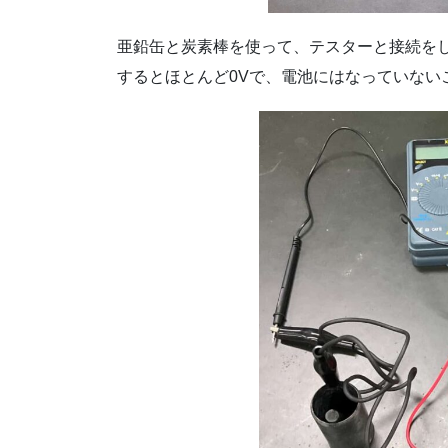
亜鉛缶と炭素棒を使って、テスターと接続を
するとほとんど0Vで、電池にはなっていない