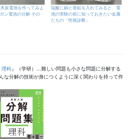
で木炭電池を作ってみよ
塩酸に銅と亜鉛を入れてみると…電
ンガン電池の分解 その
池の実験の前に知っておきたい金属
たちの「性格診断」
 理科
』（学研）…難しい問題も小さな問題に分解する
んな分解の技術が身につくように深く関わりを持って作