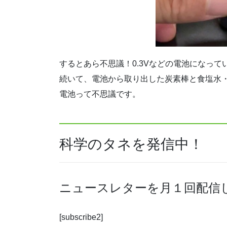
するとあら不思議！0.3Vなどの電池になっ
続いて、電池から取り出した炭素棒と食塩水
電池って不思議です。
科学のタネを発信中！
ニュースレターを月１回配信
[subscribe2]