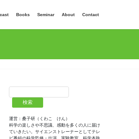
cast
Books
Seminar
About
Contact
検索
運営：桑子研（くわこ　けん）
科学の楽しさや不思議、感動を多くの人に届け
ていきたい。サイエンストレーナーとしてテレ
ビ番組の科学監修・出演、実験教室、科学本執