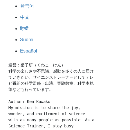
한국어
中文
हिन्दी
Suomi
Español
運営：桑子研（くわこ　けん）
科学の楽しさや不思議、感動を多くの人に届け
ていきたい。サイエンストレーナーとしてテレ
ビ番組の科学監修・出演、実験教室、科学本執
筆なども行っています。
Author: Ken Kuwako
My mission is to share the joy, 
wonder, and excitement of science 
with as many people as possible. As a 
Science Trainer, I stay busy 