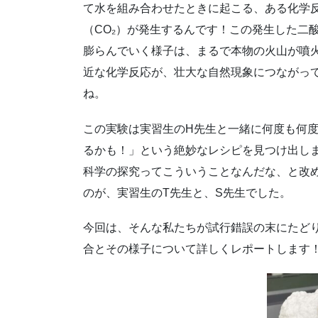
て水を組み合わせたときに起こる、ある化学
（CO₂）が発生するんです！この発生した二
膨らんでいく様子は、まるで本物の火山が噴
近な化学反応が、壮大な自然現象につながっ
ね。
この実験は実習生のH先生と一緒に何度も何
るかも！」という絶妙なレシピを見つけ出し
科学の探究ってこういうことなんだな、と改
のが、実習生のT先生と、S先生でした。
今回は、そんな私たちが試行錯誤の末にたど
合とその様子について詳しくレポートします