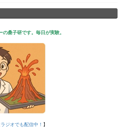
ーの桑子研です。毎日が実験。
はラジオでも配信中！
】