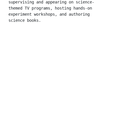
supervising and appearing on science-
themed TV programs, hosting hands-on 
experiment workshops, and authoring 
science books.