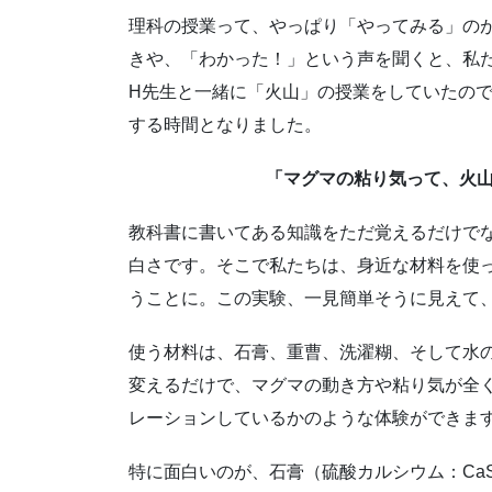
理科の授業って、やっぱり「やってみる」
の
きや、「わかった！」という声を聞くと、私
H先生と一緒に「火山」の授業をしていたの
する時間となりました。
「マグマの粘り気って、火
教科書に書いてある知識をただ覚えるだけで
白さです。そこで私たちは、身近な材料を使
うことに。この実験、一見簡単そうに見えて
使う材料は、石膏、重曹、洗濯糊、そして水の
変えるだけで、マグマの動き方や粘り気が全
レーションしているかのような体験ができま
特に面白いのが、石膏（硫酸カルシウム：CaS