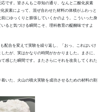
反応です。皆さんもご存知の通り、なんと二酸化炭素
酸化炭素によって、混ぜ合わせた材料の体積がふわっと
火前にゆっくりと膨張していくかのよう。こういった身
ていると気づける瞬間こそ、理科教育の醍醐味ですよ
度も配合を変えて実験を繰り返し、「おっ、これはいけ
ましたが、実はかなりの時間がかかりました。まさに、
めて感じた瞬間です。またさらにそれを改良してくれた
り着いた、火山の噴火実験を成功させるための材料の割
！