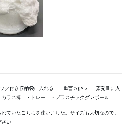
ャック付き収納袋に入れる ・重曹５g×２ ← 蒸発皿に入
・ガラス棒 ・トレー ・プラスチックダンボール
られていたこちらを使いました。サイズも大切なので、
ださい。