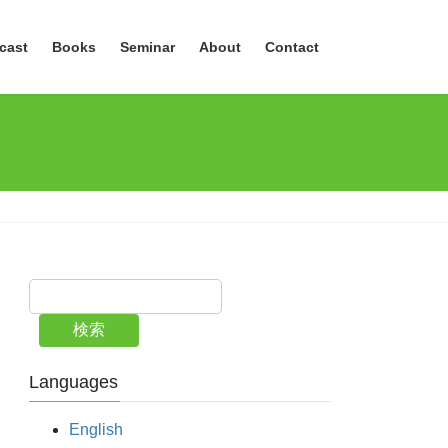
cast
Books
Seminar
About
Contact
検索
Languages
English