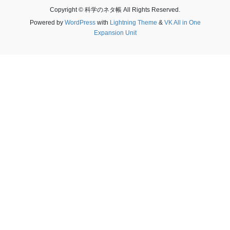
Copyright © 科学のネタ帳 All Rights Reserved.
Powered by
WordPress
with
Lightning Theme
&
VK All in One
Expansion Unit