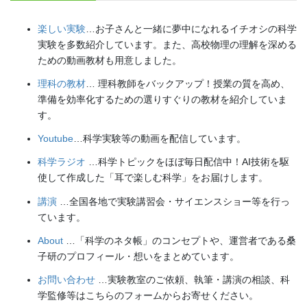
楽しい実験
…お子さんと一緒に夢中になれるイチオシの科学
実験を多数紹介しています。また、高校物理の理解を深める
ための動画教材も用意しました。
理科の教材
… 理科教師をバックアップ！授業の質を高め、
準備を効率化するための選りすぐりの教材を紹介していま
す。
Youtube
…科学実験等の動画を配信しています。
科学ラジオ
…科学トピックをほぼ毎日配信中！AI技術を駆
使して作成した「耳で楽しむ科学」をお届けします。
講演
…全国各地で実験講習会・サイエンスショー等を行っ
ています。
About
…「科学のネタ帳」のコンセプトや、運営者である桑
子研のプロフィール・想いをまとめています。
お問い合わせ
…実験教室のご依頼、執筆・講演の相談、科
学監修等はこちらのフォームからお寄せください。