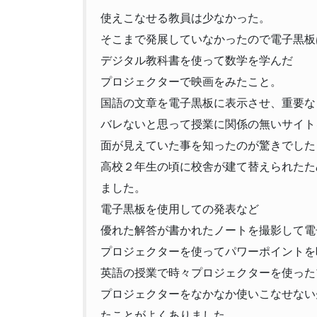
使えこなせる教員は少なかった。
そこまで発展していなかったので電子黒板
デジタル教科書を使って数学を学んだ
プロジェクターで映画をみたこと。
国語の文章を電子黒板に表示させ、重要な
バレないと思って授業に関係の無いサイト
面が見えていた事を知ったのが驚きでした
高校２年生の頃に校舎が建て替えられたため
ました。
電子黒板を使用しての発表など
優れた解答が書かれたノートを撮影して電
プロジェクターを使ってパワーポイントを
英語の授業で時々プロジェクターを使った
プロジェクターをなかなか使いこなせない
たことがよくありました。