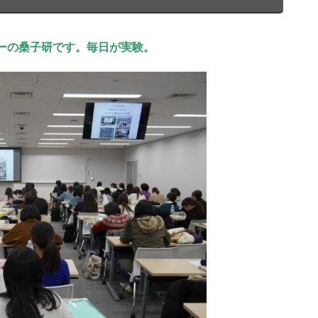
ーの桑子研です。毎日が実験。