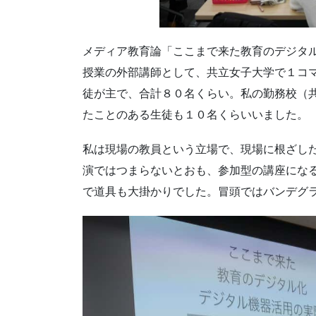
メディア教育論「ここまで来た教育のデジタ
授業の外部講師として、共立女子大学で１コ
徒が主で、合計８０名くらい。私の勤務校（
たことのある生徒も１０名くらいいました。
私は現場の教員という立場で、現場に根ざし
演ではつまらないとおも、参加型の講座にな
で道具も大掛かりでした。冒頭ではバンデグ