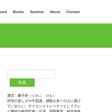
cast
Books
Seminar
About
Contact
検索
運営：桑子研（くわこ　けん）
科学の楽しさや不思議、感動を多くの人に届け
ていきたい。サイエンストレーナーとしてテレ
ビ番組の科学監修・出演、実験教室、科学本執