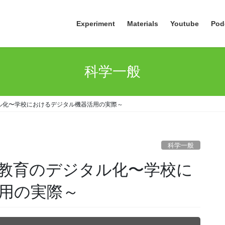
Experiment
Materials
Youtube
Pod
科学一般
ル化〜学校におけるデジタル機器活用の実際～
科学一般
教育のデジタル化〜学校に
用の実際～