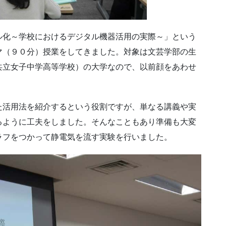
ル化～学校におけるデジタル機器活用の実際～」という
マ（９０分）授業をしてきました。対象は文芸学部の生
共立女子中学高等学校）の大学なので、以前顔をあわせ
た活用法を紹介するという役割ですが、単なる講義や実
るように工夫をしました。そんなこともあり準備も大変
ラフをつかって静電気を流す実験を行いました。