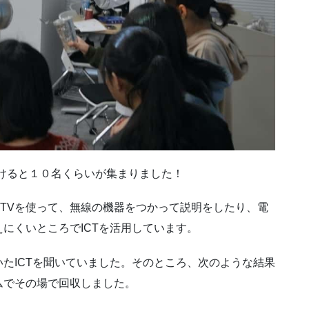
けると１０名くらいが集まりました！
pleTVを使って、無線の機器をつかって説明をしたり、電
にくいところでICTを活用しています。
たICTを聞いていました。そのところ、次のような結果
ムでその場で回収しました。