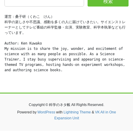
検索
運営：桑子研（くわこ　けん）
科学の楽しさや不思議、感動を多くの人に届けていきたい。サイエンストレ
ーナーとしてテレビ番組の科学監修・出演、実験教室、科学本執筆なども行
っています。
Author: Ken Kuwako
My mission is to share the joy, wonder, and excitement of 
science with as many people as possible. As a Science 
Trainer, I stay busy supervising and appearing on science-
themed TV programs, hosting hands-on experiment workshops, 
and authoring science books.
Copyright © 科学のネタ帳 All Rights Reserved.
Powered by
WordPress
with
Lightning Theme
&
VK All in One
Expansion Unit