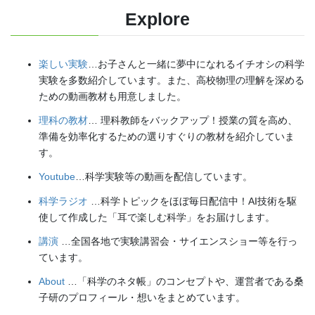
Explore
楽しい実験
…お子さんと一緒に夢中になれるイチオシの科学
実験を多数紹介しています。また、高校物理の理解を深める
ための動画教材も用意しました。
理科の教材
… 理科教師をバックアップ！授業の質を高め、
準備を効率化するための選りすぐりの教材を紹介していま
す。
Youtube
…科学実験等の動画を配信しています。
科学ラジオ
…科学トピックをほぼ毎日配信中！AI技術を駆
使して作成した「耳で楽しむ科学」をお届けします。
講演
…全国各地で実験講習会・サイエンスショー等を行っ
ています。
About
…「科学のネタ帳」のコンセプトや、運営者である桑
子研のプロフィール・想いをまとめています。