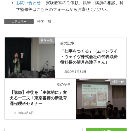
お問い合わせ
…実験教室のご依頼、執筆・講演の相談、科
学監修等はこちらのフォームからお寄せください。
科学一般
カテゴリー
科学一般
前の記事
「仕事をつくる」（ムーンライ
トウェイヴ株式会社の代表取締
役社長の望月奈津子さん）
2019年1月31日
科学一般
次の記事
【講師】生徒を「主体的に」変
える一工夫！東京書籍の新教育
課程理科セミナー
2019年3月6日