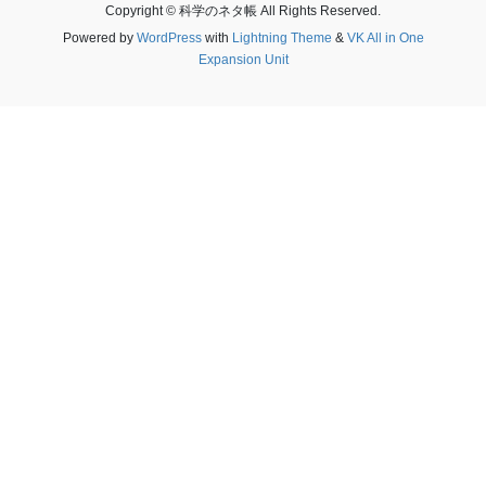
Copyright © 科学のネタ帳 All Rights Reserved.
Powered by
WordPress
with
Lightning Theme
&
VK All in One
Expansion Unit