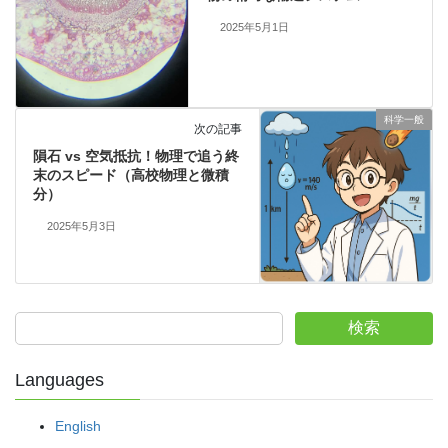
2025年5月1日
科学一般
次の記事
隕石 vs 空気抵抗！物理で追う終
末のスピード（高校物理と微積
分）
2025年5月3日
検索
Languages
English