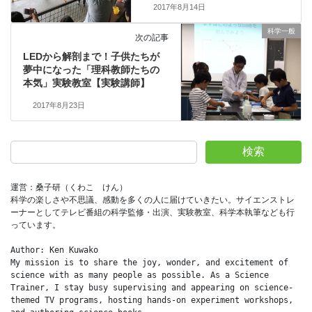
2017年8月14日
科学一般
次の記事
LEDから解剖まで！子供たちが
夢中になった「理科教師たちの
本気」実験教室【実験講師】
2017年8月23日
検索
運営：桑子研（くわこ　けん）
科学の楽しさや不思議、感動を多くの人に届けていきたい。サイエンストレ
ーナーとしてテレビ番組の科学監修・出演、実験教室、科学本執筆なども行
っています。
Author: Ken Kuwako
My mission is to share the joy, wonder, and excitement of 
science with as many people as possible. As a Science 
Trainer, I stay busy supervising and appearing on science-
themed TV programs, hosting hands-on experiment workshops, 