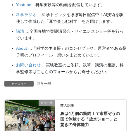
Youtube
…科学実験等の動画を配信しています。
科学ラジオ
…科学トピックをほぼ毎日配信中！AI技術を駆
使して作成した「耳で楽しむ科学」をお届けします。
講演
…全国各地で実験講習会・サイエンスショー等を行っ
ています。
About
…「科学のネタ帳」のコンセプトや、運営者である桑
子研のプロフィール・想いをまとめています。
お問い合わせ
…実験教室のご依頼、執筆・講演の相談、科
学監修等はこちらのフォームからお寄せください。
科学一般
カテゴリー
科学一般
前の記事
鼻は4万個の筋肉！？市原ぞうの
国で体験する「放水ショー」と
驚きの身体能力