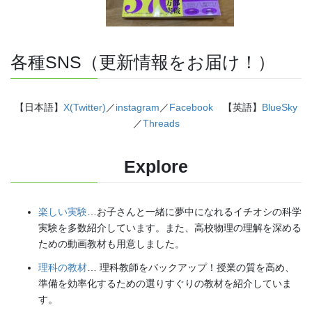
各種SNS（更新情報をお届け！）
【日本語】
X(Twitter)
／
instagram
／
Facebook
【英語】
BlueSky
／
Threads
Explore
楽しい実験
…お子さんと一緒に夢中になれるイチオシの科学
実験を多数紹介しています。また、高校物理の理解を深める
ための動画教材も用意しました。
理科の教材
… 理科教師をバックアップ！授業の質を高め、
準備を効率化するための選りすぐりの教材を紹介していま
す。