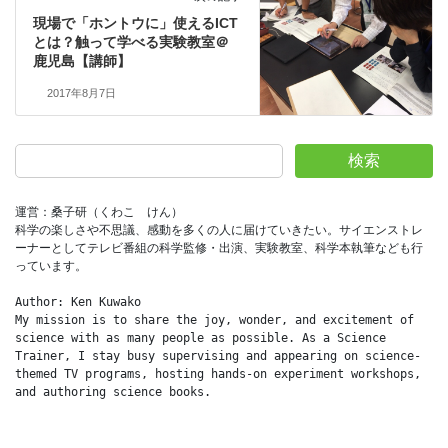
現場で「ホントウに」使えるICT
とは？触って学べる実験教室＠
鹿児島【講師】
2017年8月7日
検索
運営：桑子研（くわこ　けん）
科学の楽しさや不思議、感動を多くの人に届けていきたい。サイエンストレ
ーナーとしてテレビ番組の科学監修・出演、実験教室、科学本執筆なども行
っています。
Author: Ken Kuwako
My mission is to share the joy, wonder, and excitement of 
science with as many people as possible. As a Science 
Trainer, I stay busy supervising and appearing on science-
themed TV programs, hosting hands-on experiment workshops, 
and authoring science books.