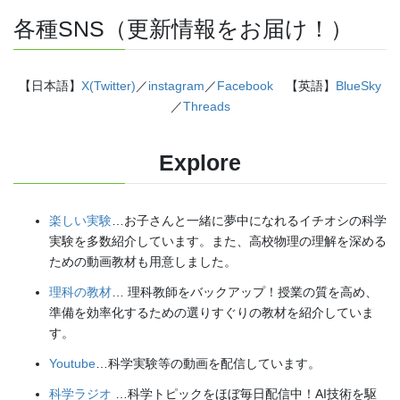
各種SNS（更新情報をお届け！）
【日本語】
X(Twitter)
／
instagram
／
Facebook
【英語】
BlueSky
／
Threads
Explore
楽しい実験
…お子さんと一緒に夢中になれるイチオシの科学
実験を多数紹介しています。また、高校物理の理解を深める
ための動画教材も用意しました。
理科の教材
… 理科教師をバックアップ！授業の質を高め、
準備を効率化するための選りすぐりの教材を紹介していま
す。
Youtube
…科学実験等の動画を配信しています。
科学ラジオ
…科学トピックをほぼ毎日配信中！AI技術を駆