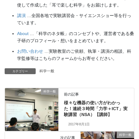
使して作成した「耳で楽しむ科学」をお届けします。
講演
…全国各地で実験講習会・サイエンスショー等を行っ
ています。
About
…「科学のネタ帳」のコンセプトや、運営者である桑
子研のプロフィール・想いをまとめています。
お問い合わせ
…実験教室のご依頼、執筆・講演の相談、科
学監修等はこちらのフォームからお寄せください。
科学一般
カテゴリー
科学一般
前の記事
様々な機器の使い方がわかっ
た！連続３時間「力学＋ICT」実
験講習（NSA）【講師】
2017年8月1日
科学一般
次の記事