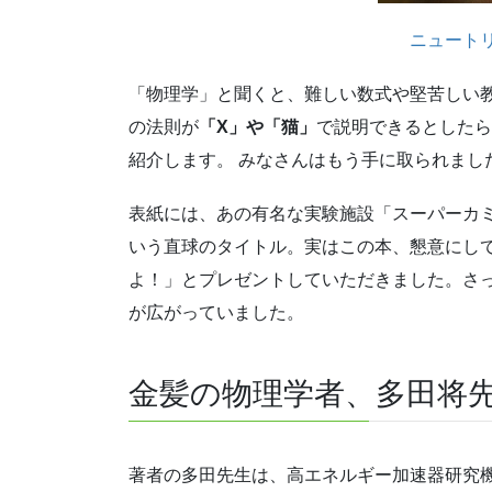
ニュートリ
「物理学」と聞くと、難しい数式や堅苦しい教
の法則が
「X」や「猫」
で説明できるとしたら
紹介します。 みなさんはもう手に取られまし
表紙には、あの有名な実験施設「スーパーカ
いう直球のタイトル。実はこの本、懇意にし
よ！」とプレゼントしていただきました。さ
が広がっていました。
金髪の物理学者、多田将
著者の多田先生は、高エネルギー加速器研究機