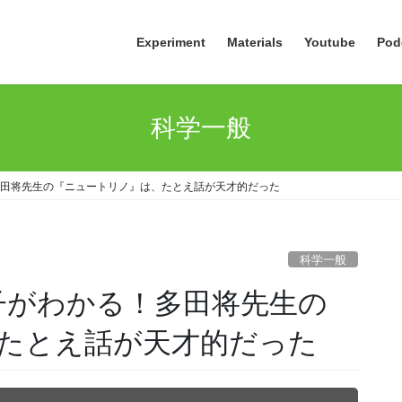
Experiment
Materials
Youtube
Pod
科学一般
多田将先生の『ニュートリノ』は、たとえ話が天才的だった
科学一般
子がわかる！多田将先生の
たとえ話が天才的だった