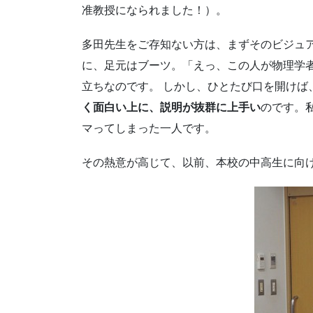
准教授になられました！）。
多田先生をご存知ない方は、まずそのビジュ
に、足元はブーツ。「えっ、この人が物理学
立ちなのです。 しかし、ひとたび口を開けば
く面白い上に、説明が抜群に上手い
のです。
マってしまった一人です。
その熱意が高じて、以前、本校の中高生に向