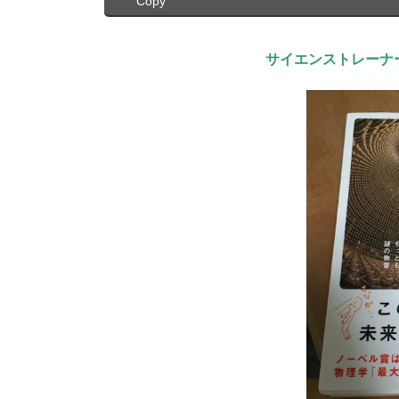
Copy
サイエンストレーナ