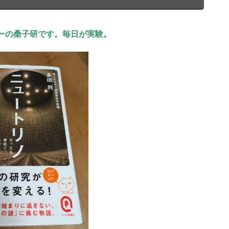
ーの桑子研です。毎日が実験。