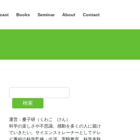
cast
Books
Seminar
About
Contact
検索
運営：桑子研（くわこ　けん）
科学の楽しさや不思議、感動を多くの人に届け
ていきたい。サイエンストレーナーとしてテレ
ビ番組の科学監修・出演、実験教室、科学本執