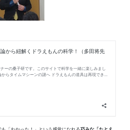
でも「わかった！」という感覚になれる
巧みな「たとえ