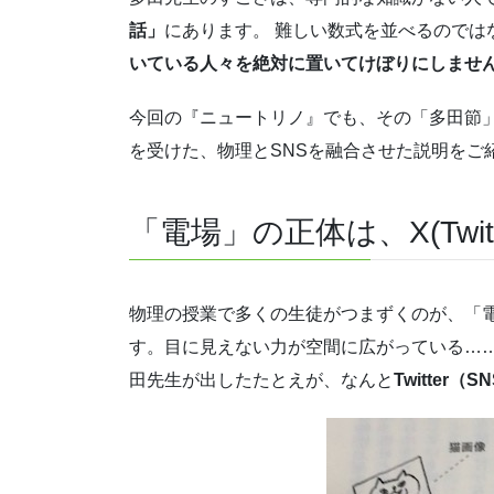
話」
にあります。 難しい数式を並べるのでは
いている人々を絶対に置いてけぼりにしませ
今回の『ニュートリノ』でも、その「多田節
を受けた、物理とSNSを融合させた説明をご
「電場」の正体は、X(Twi
物理の授業で多くの生徒がつまずくのが、「
す。目に見えない力が空間に広がっている…
田先生が出したたとえが、なんと
Twitter（S