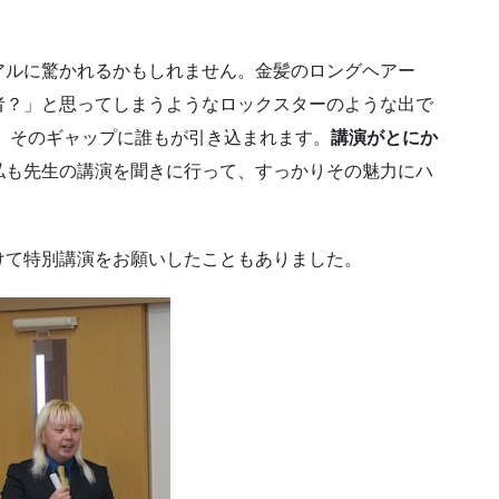
アルに驚かれるかもしれません。金髪のロングヘアー
者？」と思ってしまうようなロックスターのような出で
、そのギャップに誰もが引き込まれます。
講演がとにか
私も先生の講演を聞きに行って、すっかりその魅力にハ
けて特別講演をお願いしたこともありました。