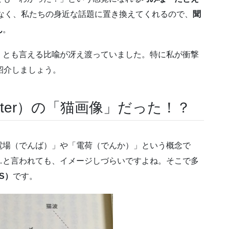
なく、私たちの身近な話題に置き換えてくれるので、
聞
ん
。
」とも言える比喩が冴え渡っていました。特に私が衝撃
紹介しましょう。
tter）の「猫画像」だった！？
電場（でんば）」や「電荷（でんか）」という概念で
…と言われても、イメージしづらいですよね。そこで多
NS）
です。