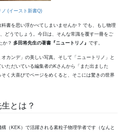
ノ (イースト新書Q)
科書を思い浮かべてしまいませんか？ でも、もし物理
、どうでしょう。今日は、そんな常識を覆す一冊をご
たか？
多田将先生の著書『ニュートリノ』
です。
ミオカンデ」の美しい写真。そして「ニュートリノ」と
ていただいている編集者のKさんから「また出ました
っそく大喜びでページをめくると、そこには驚きの世界
先生とは？
構（KEK）で活躍される素粒子物理学者です（なんと