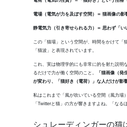
電荷（電気の性質）＝「猫好き」という性格
電場（電気が力を及ぼす空間）＝ 猫画像の影
静電気力（引き寄せられる力）＝ 思わず「い
この「猫場」という空間が、時間をかけて「
「猫波」と表現されています。
これ、実は物理学的にも非常に的を射た説明な
るだけで力が働く空間のこと。
「猫画像（発
が変わり、「猫好き（電荷）」な人だけが影
私はこれまで「風が吹いている空間（風力場
「Twitterと猫」の方が響きますよね。「
シュレーディンガーの猫