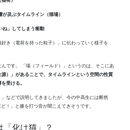
（猫荷）
響が及ぶタイムライン（猫場）
いね」してしまう衝動
猫好き（電荷を持った粒子）」に伝わっていく様子を
んです。 「場（フィールド）」というのは、そこにあ
生源）」があることで、タイムラインという空間の性質
響を受ける。
）」などで説明してきましたが、今の中高生には断然
なるほど！」と膝を打つ音が聞こえてきそうです。
は「化け猫」？