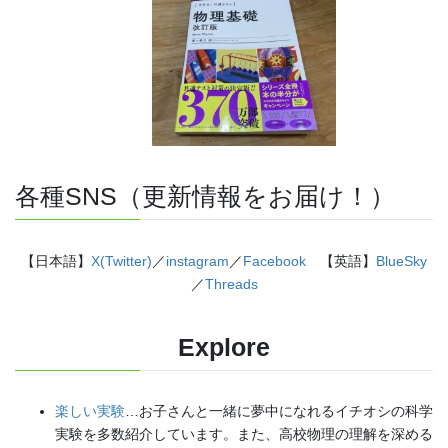
各種SNS（更新情報をお届け！）
【日本語】
X(Twitter)
／
instagram
／
Facebook
【英語】
BlueSky
／
Threads
Explore
楽しい実験
…お子さんと一緒に夢中になれるイチオシの科学
実験を多数紹介しています。また、高校物理の理解を深める