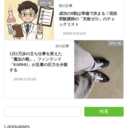
科学一般
前の記事
成功の9割は準備で決まる！現役
実験講師の「失敗ゼロ」のチェ
ックリスト
2025年11月12日
科学一般
次の記事
1日1万歩の立ち仕事を変えた
「魔法の靴」。フィンランド
「KARHU」が足裏の圧力を分散
する
2025年11月13日
検索
Languages