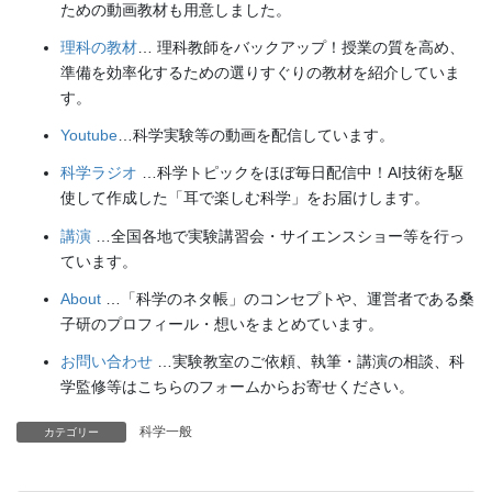
ための動画教材も用意しました。
理科の教材
… 理科教師をバックアップ！授業の質を高め、
準備を効率化するための選りすぐりの教材を紹介していま
す。
Youtube
…科学実験等の動画を配信しています。
科学ラジオ
…科学トピックをほぼ毎日配信中！AI技術を駆
使して作成した「耳で楽しむ科学」をお届けします。
講演
…全国各地で実験講習会・サイエンスショー等を行っ
ています。
About
…「科学のネタ帳」のコンセプトや、運営者である桑
子研のプロフィール・想いをまとめています。
お問い合わせ
…実験教室のご依頼、執筆・講演の相談、科
学監修等はこちらのフォームからお寄せください。
科学一般
カテゴリー