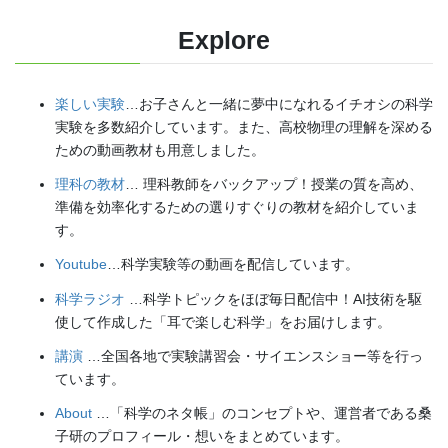
Explore
楽しい実験
…お子さんと一緒に夢中になれるイチオシの科学
実験を多数紹介しています。また、高校物理の理解を深める
ための動画教材も用意しました。
理科の教材
… 理科教師をバックアップ！授業の質を高め、
準備を効率化するための選りすぐりの教材を紹介していま
す。
Youtube
…科学実験等の動画を配信しています。
科学ラジオ
…科学トピックをほぼ毎日配信中！AI技術を駆
使して作成した「耳で楽しむ科学」をお届けします。
講演
…全国各地で実験講習会・サイエンスショー等を行っ
ています。
About
…「科学のネタ帳」のコンセプトや、運営者である桑
子研のプロフィール・想いをまとめています。