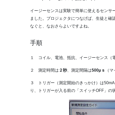
イージーセンスは実験で簡単に使えるセンサ
ました。プロジェクタにつなげば、生徒と確
なぐと、なおさらよいですよね。
手順
１ コイル、電池、抵抗、イージーセンス（
２ 測定時間は
２秒
、測定間隔は
500μｓ
（マ
３ トリガー（測定開始のきっかけ）は50m
り、トリガーが入る前の「スイッチOFF」の