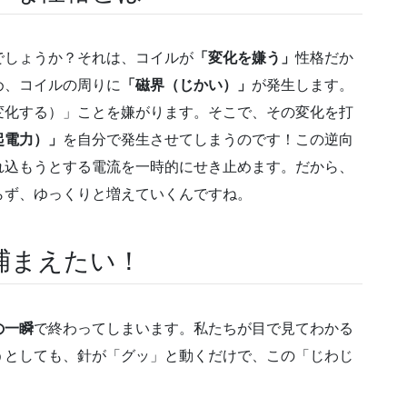
でしょうか？それは、コイルが
「変化を嫌う」
性格だか
め、コイルの周りに
「磁界（じかい）」
が発生します。
変化する）」ことを嫌がります。そこで、その変化を打
起電力）」
を自分で発生させてしまうのです！この逆向
れ込もうとする電流を一時的にせき止めます。だから、
らず、ゆっくりと増えていくんですね。
捕まえたい！
の一瞬
で終わってしまいます。私たちが目で見てわかる
うとしても、針が「グッ」と動くだけで、この「じわじ