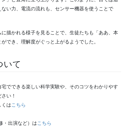
えない力、電流の流れも、センサー機器を使うことで
ムに描かれる様子を見ることで、生徒たちも「ああ、本
とができ、理解度がぐっと上がるようでした。
ついて
自宅でできる楽しい科学実験や、そのコツをわかりやす
ださい！
しくは
こちら
修・出演など）は
こちら