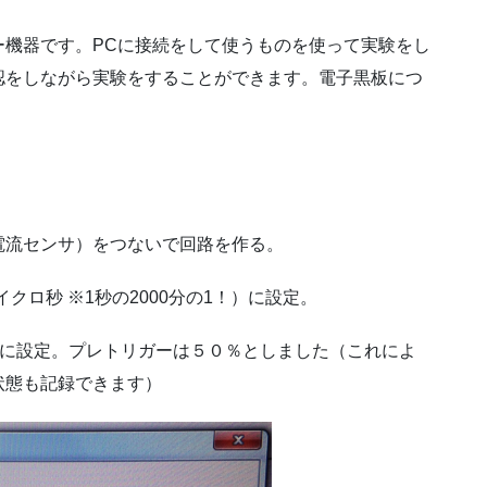
ー機器です。PCに接続をして使うものを使って実験をし
認をしながら実験をすることができます。電子黒板につ
電流センサ）をつないで回路を作る。
イクロ秒 ※1秒の2000分の1！）に設定。
Aに設定。プレトリガーは５０％としました（これによ
状態も記録できます）