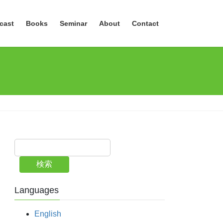
cast
Books
Seminar
About
Contact
検索
Languages
English