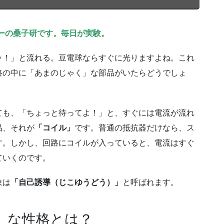
ーの桑子研です。毎日が実験。
ッ！」と流れる。豆電球ならすぐに光りますよね。これ
路の中に「あまのじゃく」な部品がいたらどうでしょ
ても、「ちょっと待ってよ！」と、すぐには電流が流れ
品、それが
「コイル」
です。普通の抵抗器だけなら、ス
す。しかし、回路にコイルが入っていると、電流はすぐ
ていくのです。
象は
「自己誘導（じこゆうどう）」
と呼ばれます。
」な性格とは？