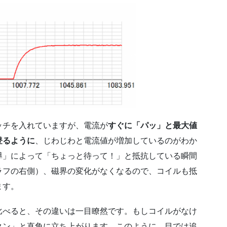
ッチを入れていますが、電流が
すぐに「パッ」と最大値
登るように
、じわじわと電流値が増加しているのがわか
導」によって「ちょっと待って！」と抵抗している瞬間
ラフの右側）、磁界の変化がなくなるので、コイルも抵
ます。
比べると、その違いは一目瞭然です。もしコイルがなけ
クン」と直角に立ち上がります。このように、目では追