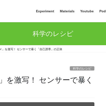
Experiment
Materials
Youtube
Pod
科学のレシピ
メ」を激写！ センサーで暴く「自己誘導」の正体
科学のレシピ
」を激写！ センサーで暴く