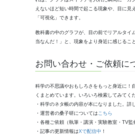
えないほど短い時間で起こる現象や、目に見
「可視化」できます。
教科書の中のグラフが、目の前でリアルタイ
当なんだ！」と、現象をより身近に感じるこ
お問い合わせ・ご依頼に
科学の不思議やおもしろさをもっと身近に！
くまとめています。いろいろ検索してみてく
・科学のネタ帳の内容が本になりました。詳
・運営者の桑子研については
こちら
・各種ご依頼（執筆・講演・実験教室・TV監
・記事の更新情報は
Xで配信中
！