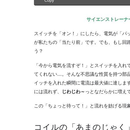
Copy
サイエンストレーナ
スイッチを「オン！」にしたら、電気が「パ
が私たちの「当たり前」です。でも、もし回
う？
「今から電気を流すぞ！」とスイッチを入れ
てくれない…。そんな不思議な性質を持つ部
イッチを入れた瞬間に電流は最大値に達しま
には流れず、
じわじわ～
っとなだらかに増え
この「ちょっと待って！」と流れを妨げる現
コイルの「あまのじゃく