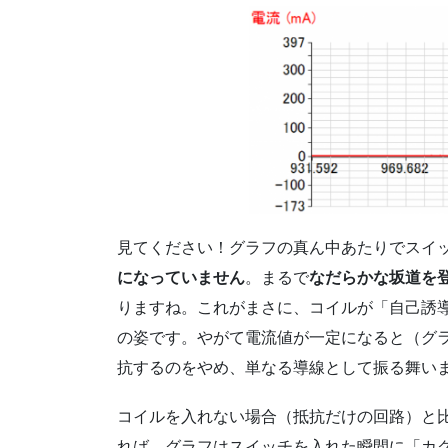
見てください！グラフの真ん中あたりでスイ
になっていません
。まるで
なだらかな坂道を
りますね。これがまさに、コイルが「自己誘
の姿です。やがて電流値が一定になると（グ
抗するのをやめ、単なる導線として振る舞い
コイルを入れない場合（抵抗だけの回路）と
れば、グラフはスイッチを入れた瞬間に「カ