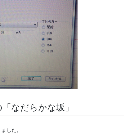
の「なだらかな坂」
りました。