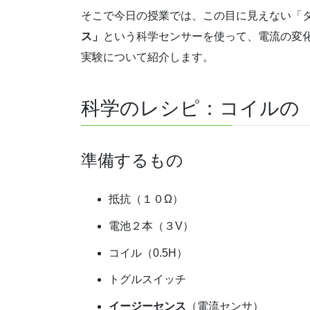
そこで今日の授業では、この目に見えない「
ス」
という科学センサーを使って、電流の変
実験について紹介します。
科学のレシピ：コイルの
準備するもの
抵抗（１０Ω）
電池２本（３V）
コイル（0.5H）
トグルスイッチ
イージーセンス
（電流センサ）