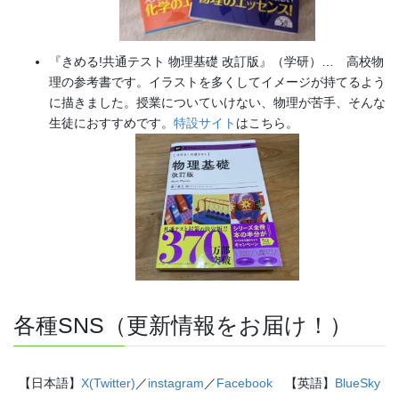
『きめる!共通テスト 物理基礎 改訂版』（学研）… 高校物
理の参考書です。イラストを多くしてイメージが持てるよう
に描きました。授業についていけない、物理が苦手、そんな
生徒におすすめです。
特設サイト
はこちら。
各種SNS（更新情報をお届け！）
【日本語】
X(Twitter)
／
instagram
／
Facebook
【英語】
BlueSky