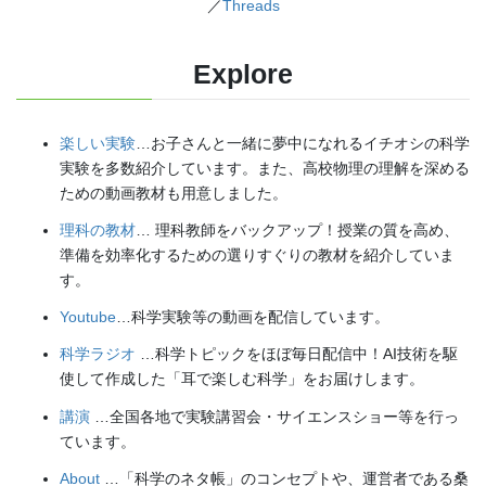
／
Threads
Explore
楽しい実験
…お子さんと一緒に夢中になれるイチオシの科学
実験を多数紹介しています。また、高校物理の理解を深める
ための動画教材も用意しました。
理科の教材
… 理科教師をバックアップ！授業の質を高め、
準備を効率化するための選りすぐりの教材を紹介していま
す。
Youtube
…科学実験等の動画を配信しています。
科学ラジオ
…科学トピックをほぼ毎日配信中！AI技術を駆
使して作成した「耳で楽しむ科学」をお届けします。
講演
…全国各地で実験講習会・サイエンスショー等を行っ
ています。
About
…「科学のネタ帳」のコンセプトや、運営者である桑