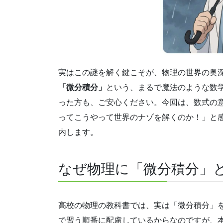
実はこの謎を解く鍵こそが、物理の世界の奥
「微分積分」
という、まるで魔法のような数
った方も、ご安心ください。今回は、数式の
ってこうやって世界のナゾを解くのか！」と
内します。
なぜ物理に「微分積分」
高校の物理の教科書では、実は「微分積分」
で習う順番に配慮しているからなのですが、