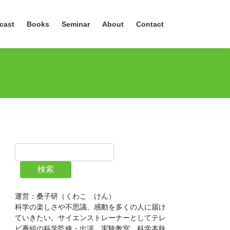
cast
Books
Seminar
About
Contact
検索
運営：桑子研（くわこ　けん）
科学の楽しさや不思議、感動を多くの人に届け
ていきたい。サイエンストレーナーとしてテレ
ビ番組の科学監修・出演、実験教室、科学本執