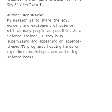
筆なども行っています。
Author: Ken Kuwako
My mission is to share the joy, 
wonder, and excitement of science 
with as many people as possible. As a 
Science Trainer, I stay busy 
supervising and appearing on science-
themed TV programs, hosting hands-on 
experiment workshops, and authoring 
science books.