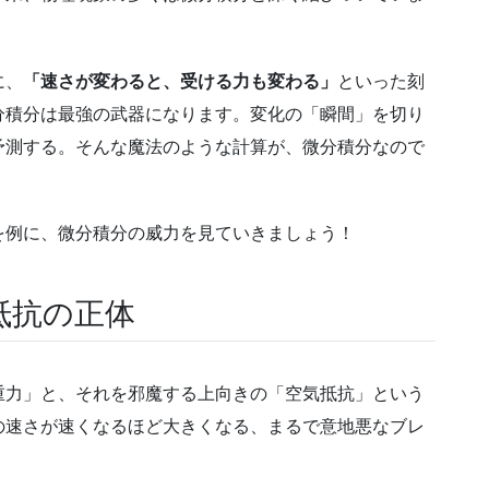
に、
「速さが変わると、受ける力も変わる」
といった刻
分積分は最強の武器になります。変化の「瞬間」を切り
予測する。そんな魔法のような計算が、微分積分なので
を例に、微分積分の威力を見ていきましょう！
抵抗の正体
重力」と、それを邪魔する上向きの「空気抵抗」という
の速さが速くなるほど大きくなる、まるで意地悪なブレ