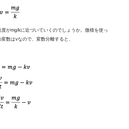
がmg/kに近づいていくのでしょうか。微積を使っ
の変数はvなので、変数分離すると、