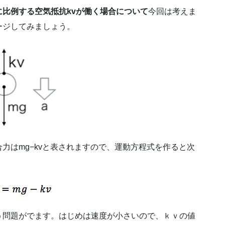
に比例する空気抵抗
kv
が働く場合について
今回は考えま
ージしてみましょう。
はmg−kvと表されますので、運動方程式を作ると次
問題がでます。はじめは速度が小さいので、ｋｖの値