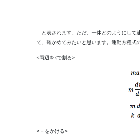
と表されます。ただ、一体どのようにして速度
運動方程式
て、確かめてみたいと思います。
<両辺をkで割る>
< − をかける>