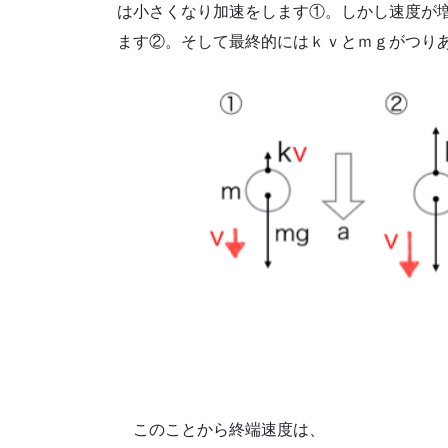
は小さくなり加速をします①。しかし速度が
ます②。そして最終的にはｋｖとｍｇがつり
このことから終端速度は、