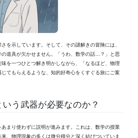
深さを示しています。そして、その謎解きの冒険には、
学の道具が欠かせません。「うわ、数学の話…？」と思
意味を一つひとつ解き明かしながら、「なるほど、物理
感じてもらえるような、知的好奇心をくすぐる旅にご案
という武器が必要なのか？
をあまり使わずに説明が進みます。これは、数学の授業
本来、物理現象の多くは微分積分と深く結びついていま