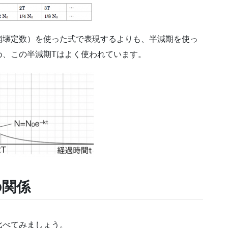
崩壊定数）を使った式で表現するよりも、半減期を使っ
め、この半減期Tはよく使われています。
の関係
比べてみましょう。