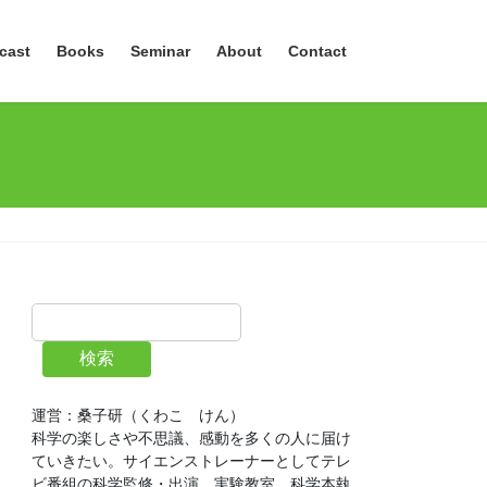
cast
Books
Seminar
About
Contact
検索
運営：桑子研（くわこ　けん）
科学の楽しさや不思議、感動を多くの人に届け
ていきたい。サイエンストレーナーとしてテレ
ビ番組の科学監修・出演、実験教室、科学本執