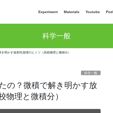
Experiment
Materials
Youtube
Pod
科学一般
解き明かす放射性崩壊のヒミツ（高校物理と微積分）
科学一般
たの？微積で解き明かす放
校物理と微積分）