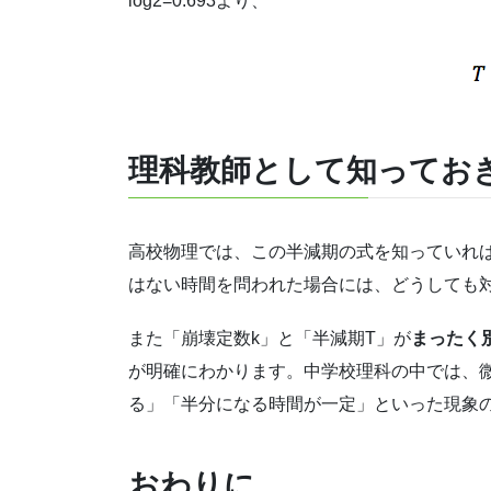
log2=0.693より、
理科教師として知ってお
高校物理では、この半減期の式を知っていれ
はない時間を問われた場合には、どうしても
また「崩壊定数k」と「半減期T」が
まったく
が明確にわかります。
中学校理科の中では、
る」「半分になる時間が一定」といった現象
おわりに