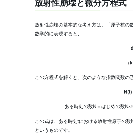
放射性崩壊と微分方程式
放射性崩壊の基本的な考え方は、「原子核の
数学的に表現すると、
d
（
この方程式を解くと、次のような指数関数の
N(t)
ある時刻の数N＝はじめの数N
0
この式は、ある時刻tにおける放射性原子の数
というものです。