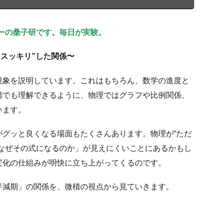
ーの桑子研です。毎日が実験。
“スッキリ”した関係〜
現象を説明しています。これはもちろん、数学の進度と
階でも理解できるように、物理ではグラフや比例関係、
います。
グッと良くなる場面もたくさんあります。物理が“ただ
なぜその式になるのか」が見えにくいことにあるかもし
変化の仕組みが明快に立ち上がってくるのです。
半減期」の関係を、微積の視点から見ていきます。