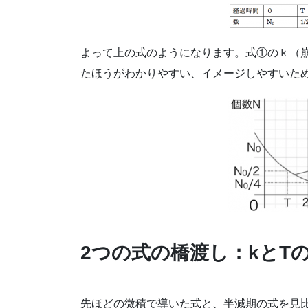
よって上の式のようになります。式①のｋ（
たほうがわかりやすい、イメージしやすいた
2つの式の橋渡し：kとT
先ほどの微積で導いた式と、半減期の式を見