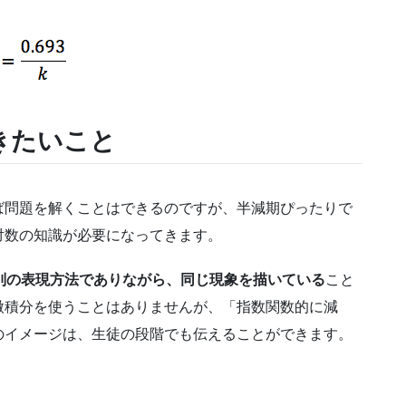
きたいこと
ば問題を解くことはできるのですが、半減期ぴったりで
対数の知識が必要になってきます。
別の表現方法でありながら、同じ現象を描いている
こと
微積分を使うことはありませんが、「指数関数的に減
のイメージは、生徒の段階でも伝えることができます。