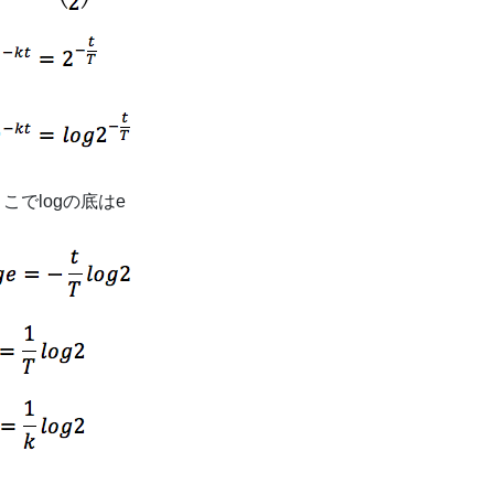
こでlogの底はe