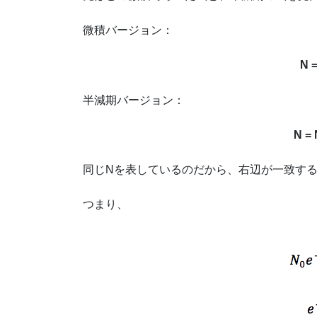
微積バージョン：
N =
半減期バージョン：
N = 
同じNを表しているのだから、右辺が一致す
つまり、