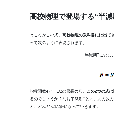
高校物理で登場する“半減
ところがこの式、
高校物理の教科書には出て
って次のように表現されます。
半減期Tごとに
指数関数eと、1/2の累乗の形。
この2つの式
るのでしょうか？なお半減期Tとは、元の数
と、どんどん1/2倍になっていきます。