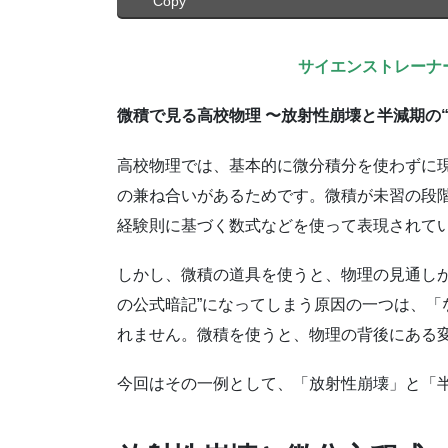
Copy
サイエンストレーナ
微積で見る高校物理 〜放射性崩壊と半減期の
高校物理では、基本的に微分積分を使わずに
の兼ね合いがあるためです。微積が未習の段
経験則に基づく数式などを使って表現されて
しかし、微積の道具を使うと、物理の見通しが
の公式暗記”になってしまう原因の一つは、「
れません。微積を使うと、物理の背後にある
今回はその一例として、「放射性崩壊」と「