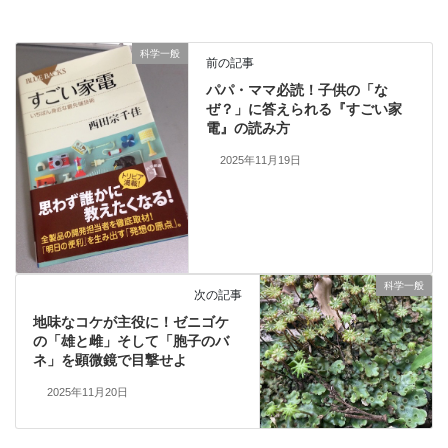
科学一般
前の記事
パパ・ママ必読！子供の「な
ぜ？」に答えられる『すごい家
電』の読み方
2025年11月19日
科学一般
次の記事
地味なコケが主役に！ゼニゴケ
の「雄と雌」そして「胞子のバ
ネ」を顕微鏡で目撃せよ
2025年11月20日