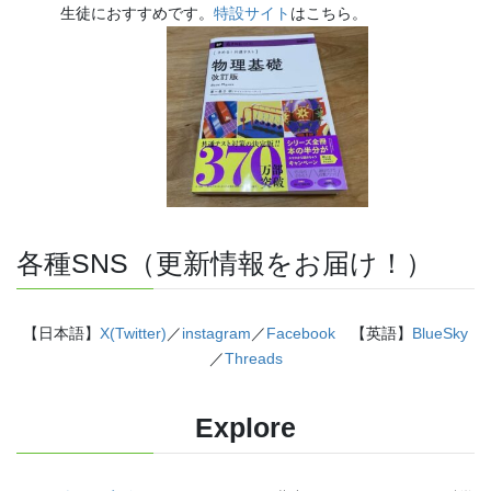
生徒におすすめです。
特設サイト
はこちら。
各種SNS（更新情報をお届け！）
【日本語】
X(Twitter)
／
instagram
／
Facebook
【英語】
BlueSky
／
Threads
Explore