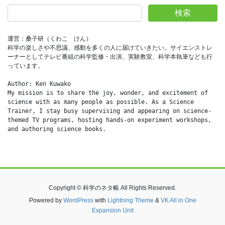
検索
運営：桑子研（くわこ　けん）
科学の楽しさや不思議、感動を多くの人に届けていきたい。サイエンストレ
ーナーとしてテレビ番組の科学監修・出演、実験教室、科学本執筆なども行
っています。
Author: Ken Kuwako
My mission is to share the joy, wonder, and excitement of 
science with as many people as possible. As a Science 
Trainer, I stay busy supervising and appearing on science-
themed TV programs, hosting hands-on experiment workshops, 
and authoring science books.
Copyright © 科学のネタ帳 All Rights Reserved.
Powered by
WordPress
with
Lightning Theme
&
VK All in One
Expansion Unit