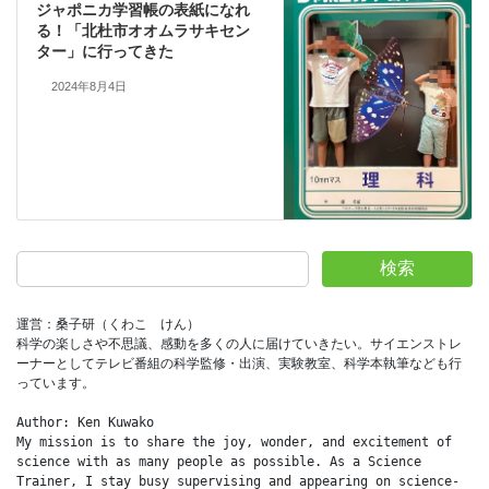
ジャポニカ学習帳の表紙になれ
る！「北杜市オオムラサキセン
ター」に行ってきた
2024年8月4日
検索
運営：桑子研（くわこ　けん）
科学の楽しさや不思議、感動を多くの人に届けていきたい。サイエンストレ
ーナーとしてテレビ番組の科学監修・出演、実験教室、科学本執筆なども行
っています。
Author: Ken Kuwako
My mission is to share the joy, wonder, and excitement of 
science with as many people as possible. As a Science 
Trainer, I stay busy supervising and appearing on science-