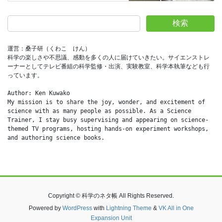
検索
運営：桑子研（くわこ　けん）
科学の楽しさや不思議、感動を多くの人に届けていきたい。サイエンストレ
ーナーとしてテレビ番組の科学監修・出演、実験教室、科学本執筆なども行
っています。
Author: Ken Kuwako
My mission is to share the joy, wonder, and excitement of 
science with as many people as possible. As a Science 
Trainer, I stay busy supervising and appearing on science-
themed TV programs, hosting hands-on experiment workshops, 
and authoring science books.
Copyright © 科学のネタ帳 All Rights Reserved.
Powered by
WordPress
with
Lightning Theme
&
VK All in One
Expansion Unit