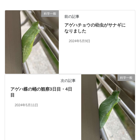
科学一般
前の記事
アゲハチョウの幼虫がサナギに
なりました
2024年5月9日
科学一般
次の記事
アゲハ蝶の蛹の観察3日目・4日
目
2024年5月11日