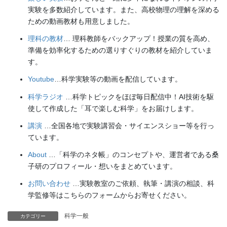
実験を多数紹介しています。また、高校物理の理解を深める
ための動画教材も用意しました。
理科の教材
… 理科教師をバックアップ！授業の質を高め、
準備を効率化するための選りすぐりの教材を紹介していま
す。
Youtube
…科学実験等の動画を配信しています。
科学ラジオ
…科学トピックをほぼ毎日配信中！AI技術を駆
使して作成した「耳で楽しむ科学」をお届けします。
講演
…全国各地で実験講習会・サイエンスショー等を行っ
ています。
About
…「科学のネタ帳」のコンセプトや、運営者である桑
子研のプロフィール・想いをまとめています。
お問い合わせ
…実験教室のご依頼、執筆・講演の相談、科
学監修等はこちらのフォームからお寄せください。
科学一般
カテゴリー