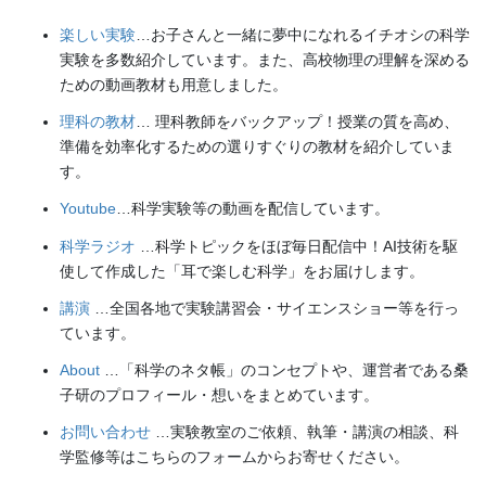
楽しい実験
…お子さんと一緒に夢中になれるイチオシの科学
実験を多数紹介しています。また、高校物理の理解を深める
ための動画教材も用意しました。
理科の教材
… 理科教師をバックアップ！授業の質を高め、
準備を効率化するための選りすぐりの教材を紹介していま
す。
Youtube
…科学実験等の動画を配信しています。
科学ラジオ
…科学トピックをほぼ毎日配信中！AI技術を駆
使して作成した「耳で楽しむ科学」をお届けします。
講演
…全国各地で実験講習会・サイエンスショー等を行っ
ています。
About
…「科学のネタ帳」のコンセプトや、運営者である桑
子研のプロフィール・想いをまとめています。
お問い合わせ
…実験教室のご依頼、執筆・講演の相談、科
学監修等はこちらのフォームからお寄せください。