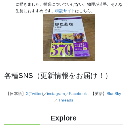
に描きました。授業についていけない、物理が苦手、そんな
生徒におすすめです。
特設サイト
はこちら。
各種SNS（更新情報をお届け！）
【日本語】
X(Twitter)
／
instagram
／
Facebook
【英語】
BlueSky
／
Threads
Explore