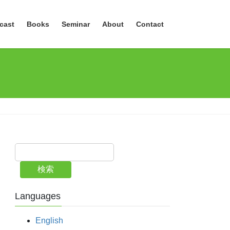
cast
Books
Seminar
About
Contact
検索
Languages
English