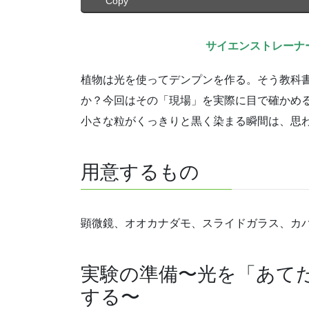
Copy
サイエンストレーナ
植物は光を使ってデンプンを作る。そう教科
か？今回はその「現場」を実際に目で確かめ
小さな粒がくっきりと黒く染まる瞬間は、思
用意するもの
顕微鏡、オオカナダモ、スライドガラス、カ
実験の準備〜光を「あて
する〜