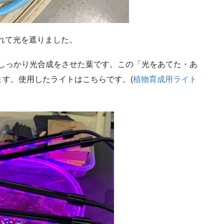
れて光を遮りました。
、しっかり光合成をさせた葉です。この「光をあてた・あ
す。使用したライトはこちらです。(
植物育成用ライト