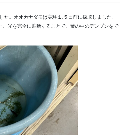
した。オオカナダモは実験１.５日前に採取しました。
た。光を完全に遮断することで、葉の中のデンプンをで