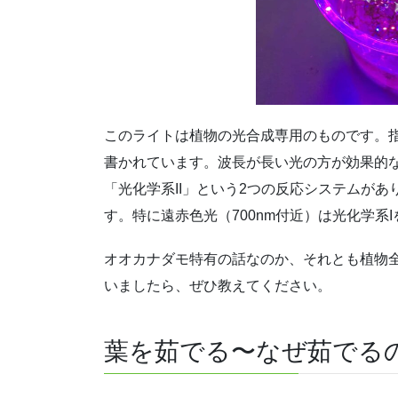
このライトは植物の光合成専用のものです。
書かれています。波長が長い光の方が効果的な
「光化学系II」という2つの反応システムが
す。特に遠赤色光（700nm付近）は光化学系
オオカナダモ特有の話なのか、それとも植物
いましたら、ぜひ教えてください。
葉を茹でる〜なぜ茹でる