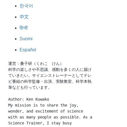
한국어
中文
हिन्दी
Suomi
Español
運営：桑子研（くわこ　けん）
科学の楽しさや不思議、感動を多くの人に届け
ていきたい。サイエンストレーナーとしてテレ
ビ番組の科学監修・出演、実験教室、科学本執
筆なども行っています。
Author: Ken Kuwako
My mission is to share the joy, 
wonder, and excitement of science 
with as many people as possible. As a 
Science Trainer, I stay busy 