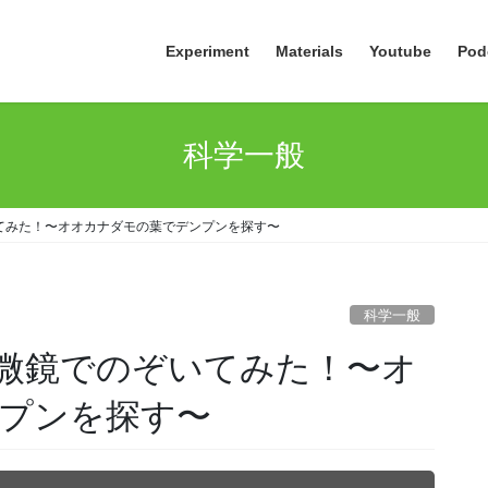
Experiment
Materials
Youtube
Pod
科学一般
てみた！〜オオカナダモの葉でデンプンを探す〜
科学一般
微鏡でのぞいてみた！〜オ
プンを探す〜