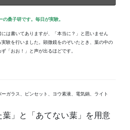
ーの桑子研です。毎日が実験。
書には書いてありますが、「本当に？」と思いません
る実験を行いました。顕微鏡をのぞいたとき、葉の中の
わず「おお！」と声が出るほどです。
バーガラス、ピンセット、ヨウ素液、電気鍋、ライト
た葉」と「あてない葉」を用意