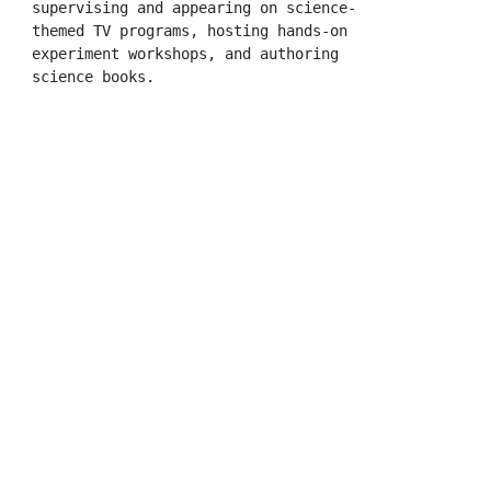
supervising and appearing on science-
themed TV programs, hosting hands-on 
experiment workshops, and authoring 
science books.