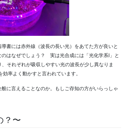
指導書には赤外線（波長の長い光）をあてた方が良いと
のはなぜでしょう？ 実は光合成には「光化学系I」と
あり、それぞれが吸収しやすい光の波長が少し異なりま
Iを効率よく動かすと言われています。
全般に言えることなのか。もしご存知の方がいらっしゃ
の？〜