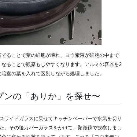
茹でることで葉の細胞が壊れ、ヨウ素液が細胞の中まで
くなることで観察もしやすくなります。アルミの容器を2
に暗室の葉を入れて区別しながら処理しました。
プンの「ありか」を探せ〜
、スライドガラスに乗せてキッチンペーパーで水気を切り
した。その後カバーガラスをかけて、顕微鏡で観察しまし
黒色に変わる性質を持っています。これを「ヨウ素デン