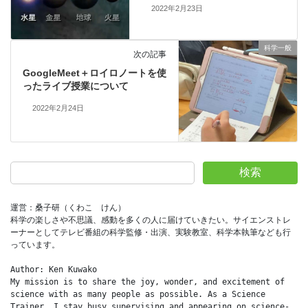
2022年2月23日
科学一般
次の記事
GoogleMeet＋ロイロノートを使
ったライブ授業について
2022年2月24日
検索
運営：桑子研（くわこ　けん）
科学の楽しさや不思議、感動を多くの人に届けていきたい。サイエンストレ
ーナーとしてテレビ番組の科学監修・出演、実験教室、科学本執筆なども行
っています。
Author: Ken Kuwako
My mission is to share the joy, wonder, and excitement of 
science with as many people as possible. As a Science 
Trainer, I stay busy supervising and appearing on science-