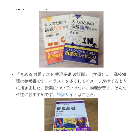
実験を多数紹介しています。
※増刷がかかり６刷となりまし
た（2026/02/01）
『きめる!共通テスト 物理基礎 改訂版』（学研）… 高校物
理の参考書です。イラストを多くしてイメージが持てるよう
に描きました。授業についていけない、物理が苦手、そんな
生徒におすすめです。
特設サイト
はこちら。