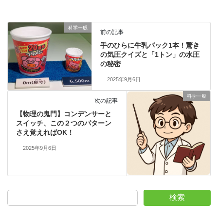
科学一般
前の記事
手のひらに牛乳パック1本！驚き
の気圧クイズと「1トン」の水圧
の秘密
2025年9月6日
科学一般
次の記事
【物理の鬼門】コンデンサーと
スイッチ、この２つのパターン
さえ覚えればOK！
2025年9月6日
検索