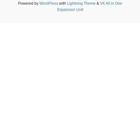
Powered by
WordPress
with
Lightning Theme
&
VK All in One
Expansion Unit