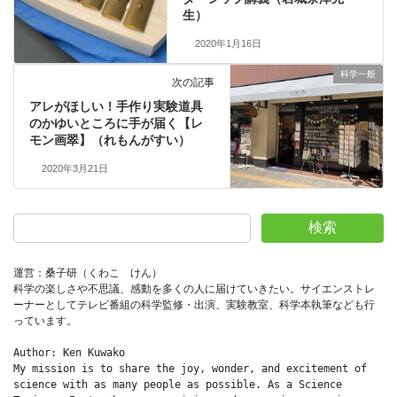
生）
2020年1月16日
科学一般
次の記事
アレがほしい！手作り実験道具
のかゆいところに手が届く【レ
モン画翠】（れもんがすい）
2020年3月21日
検索
運営：桑子研（くわこ　けん）
科学の楽しさや不思議、感動を多くの人に届けていきたい。サイエンストレ
ーナーとしてテレビ番組の科学監修・出演、実験教室、科学本執筆なども行
っています。
Author: Ken Kuwako
My mission is to share the joy, wonder, and excitement of 
science with as many people as possible. As a Science 