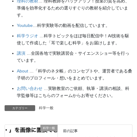
理科の教材
… 理科教師をバックアップ！授業の質を高め、
準備を効率化するための選りすぐりの教材を紹介していま
す。
Youtube
…科学実験等の動画を配信しています。
科学ラジオ
…科学トピックをほぼ毎日配信中！AI技術を駆
使して作成した「耳で楽しむ科学」をお届けします。
講演
…全国各地で実験講習会・サイエンスショー等を行っ
ています。
About
…「科学のネタ帳」のコンセプトや、運営者である桑
子研のプロフィール・想いをまとめています。
お問い合わせ
…実験教室のご依頼、執筆・講演の相談、科
学監修等はこちらのフォームからお寄せください。
科学一般
カテゴリー
科学一般
前の記事