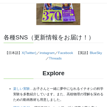
各種SNS（更新情報をお届け！）
【日本語】
X(Twitter)
／
instagram
／
Facebook
【英語】
BlueSky
／
Threads
Explore
楽しい実験
…お子さんと一緒に夢中になれるイチオシの科学
実験を多数紹介しています。また、高校物理の理解を深める
ための動画教材も用意しました。