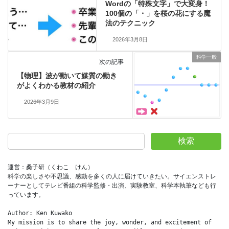
Wordの「特殊文字」で大変身！
100個の「・」を桜の花にする魔
法のテクニック
2026年3月8日
科学一般
次の記事
【物理】波が動いて媒質の動き
がよくわかる教材の紹介
2026年3月9日
検索
運営：桑子研（くわこ　けん）
科学の楽しさや不思議、感動を多くの人に届けていきたい。サイエンストレ
ーナーとしてテレビ番組の科学監修・出演、実験教室、科学本執筆なども行
っています。
Author: Ken Kuwako
My mission is to share the joy, wonder, and excitement of 