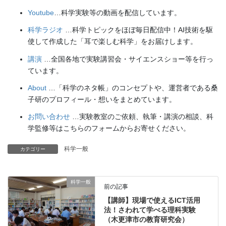
Youtube
…科学実験等の動画を配信しています。
科学ラジオ
…科学トピックをほぼ毎日配信中！AI技術を駆
使して作成した「耳で楽しむ科学」をお届けします。
講演
…全国各地で実験講習会・サイエンスショー等を行っ
ています。
About
…「科学のネタ帳」のコンセプトや、運営者である桑
子研のプロフィール・想いをまとめています。
お問い合わせ
…実験教室のご依頼、執筆・講演の相談、科
学監修等はこちらのフォームからお寄せください。
科学一般
カテゴリー
科学一般
前の記事
【講師】現場で使えるICT活用
法！さわれて学べる理科実験
（木更津市の教育研究会）