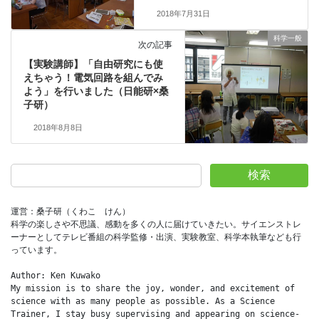
2018年7月31日
科学一般
次の記事
【実験講師】「自由研究にも使
えちゃう！電気回路を組んでみ
よう」を行いました（日能研×桑
子研）
2018年8月8日
検索
運営：桑子研（くわこ　けん）
科学の楽しさや不思議、感動を多くの人に届けていきたい。サイエンストレ
ーナーとしてテレビ番組の科学監修・出演、実験教室、科学本執筆なども行
っています。
Author: Ken Kuwako
My mission is to share the joy, wonder, and excitement of 
science with as many people as possible. As a Science 
Trainer, I stay busy supervising and appearing on science-