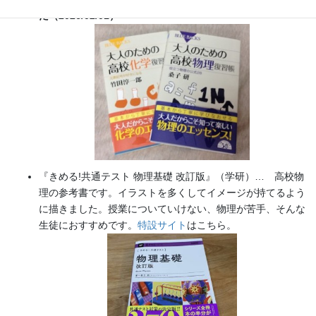
た（2026/02/01）
『きめる!共通テスト 物理基礎 改訂版』（学研）… 高校物
理の参考書です。イラストを多くしてイメージが持てるよう
に描きました。授業についていけない、物理が苦手、そんな
生徒におすすめです。
特設サイト
はこちら。