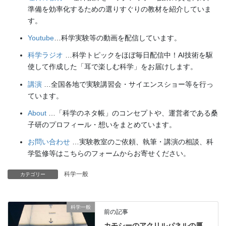
準備を効率化するための選りすぐりの教材を紹介していま
す。
Youtube
…科学実験等の動画を配信しています。
科学ラジオ
…科学トピックをほぼ毎日配信中！AI技術を駆
使して作成した「耳で楽しむ科学」をお届けします。
講演
…全国各地で実験講習会・サイエンスショー等を行っ
ています。
About
…「科学のネタ帳」のコンセプトや、運営者である桑
子研のプロフィール・想いをまとめています。
お問い合わせ
…実験教室のご依頼、執筆・講演の相談、科
学監修等はこちらのフォームからお寄せください。
科学一般
カテゴリー
科学一般
前の記事
カモシーのアクリルパネルの厚