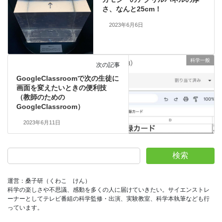
さ、なんと25cm！
2023年6月6日
科学一般
次の記事
GoogleClassroomで次の生徒に
画面を変えたいときの便利技
（教師のための
GoogleClassroom）
2023年6月11日
検索
運営：桑子研（くわこ　けん）
科学の楽しさや不思議、感動を多くの人に届けていきたい。サイエンストレ
ーナーとしてテレビ番組の科学監修・出演、実験教室、科学本執筆なども行
っています。