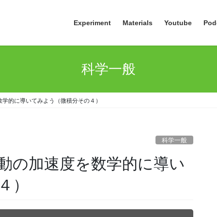
Experiment
Materials
Youtube
Pod
科学一般
数学的に導いてみよう（微積分その４）
科学一般
動の加速度を数学的に導い
４）