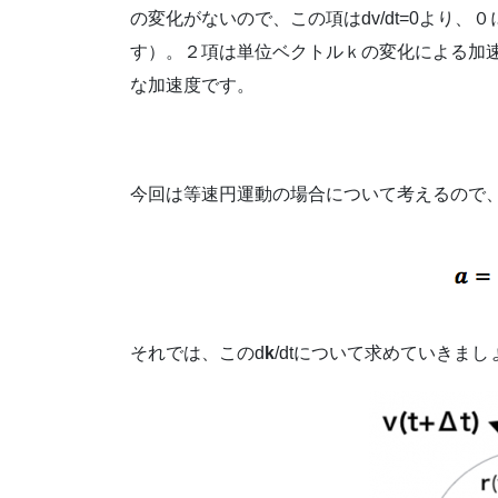
の変化がないので、この項はdv/dt=0より
す）。２項は単位ベクトルｋの変化による加
な加速度です。
今回は等速円運動の場合について考えるので
それでは、このd
k
/dtについて求めていきまし