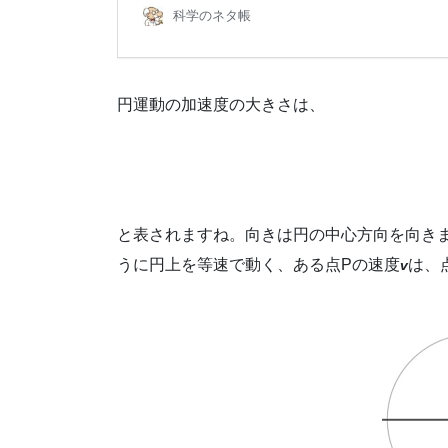
円運動の加速度の大きさは、
と表されますね。向きは円の中心方向を向き
うに円上を等速で動く、ある点Pの速度
は、
v