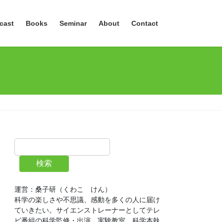
cast
Books
Seminar
About
Contact
検索
運営：桑子研（くわこ　けん）
科学の楽しさや不思議、感動を多くの人に届け
ていきたい。サイエンストレーナーとしてテレ
ビ番組の科学監修・出演、実験教室、科学本執