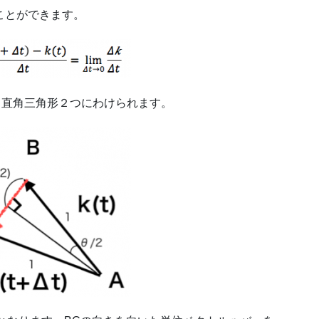
すことができます。
、直角三角形２つにわけられます。