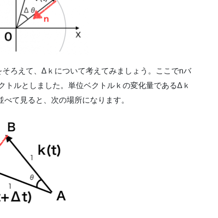
そろえて、Δｋについて考えてみましょう。ここでnバ
クトルとしました。単位ベクトルｋの変化量であるΔｋ
t)を並べて見ると、次の場所になります。