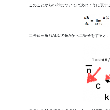
このことからdk/dtについては次のように表
二等辺三角形ABCの角Aから二等分をすると