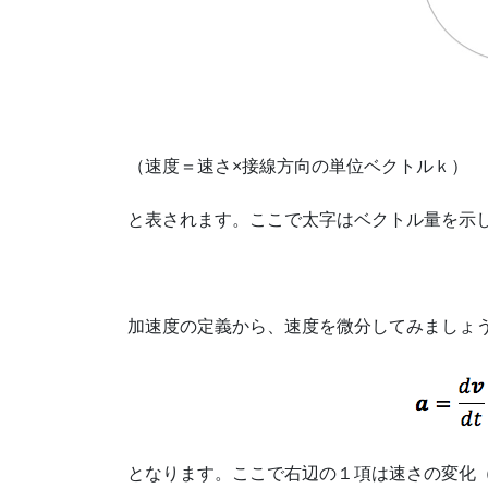
（速度＝速さ×接線方向の単位ベクトルｋ）
と表されます。ここで太字はベクトル量を示
加速度の定義から、速度を微分してみましょ
となります。ここで右辺の１項は速さの変化（d