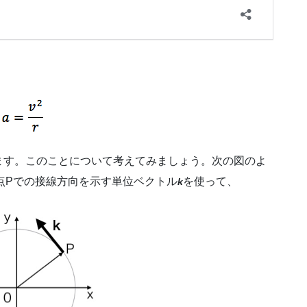
ます。このことについて考えてみましょう。
次の図のよ
点Pでの接線方向を示す単位ベクトル
を使って、
k