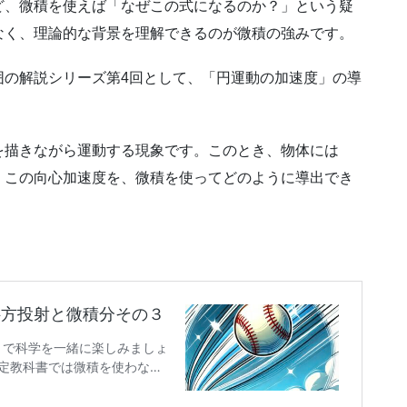
ど、微積を使えば「なぜこの式になるのか？」という疑
なく、理論的な背景を理解できるのが微積の強みです。
囲の解説シリーズ第4回として、「円運動の加速度」の導
を描きながら運動する現象です。このとき、物体には
。この向心加速度を、微積を使ってどのように導出でき