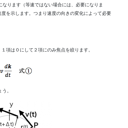
、０になります（等速ではない場合には、必要になりま
速度を示します。つまり速度の向きの変化によって必要
、１項は０にして２項にのみ焦点を絞ります。
ょう。