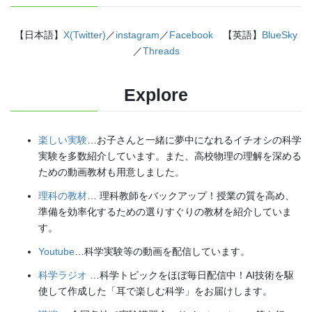
【日本語】
X(Twitter)
／
instagram
／
Facebook
【英語】
BlueSky
／
Threads
Explore
楽しい実験
…お子さんと一緒に夢中になれるイチオシの科学
実験を多数紹介しています。また、高校物理の理解を深める
ための動画教材も用意しました。
理科の教材
… 理科教師をバックアップ！授業の質を高め、
準備を効率化するための選りすぐりの教材を紹介していま
す。
Youtube
…科学実験等の動画を配信しています。
科学ラジオ
…科学トピックをほぼ毎日配信中！AI技術を駆
使して作成した「耳で楽しむ科学」をお届けします。