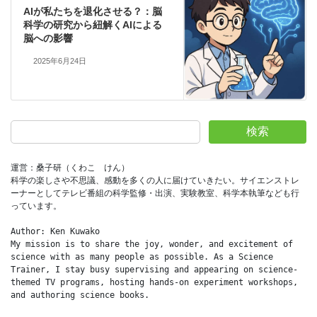
AIが私たちを退化させる？：脳
科学の研究から紐解くAIによる
脳への影響
2025年6月24日
検索
運営：桑子研（くわこ　けん）
科学の楽しさや不思議、感動を多くの人に届けていきたい。サイエンストレ
ーナーとしてテレビ番組の科学監修・出演、実験教室、科学本執筆なども行
っています。
Author: Ken Kuwako
My mission is to share the joy, wonder, and excitement of 
science with as many people as possible. As a Science 
Trainer, I stay busy supervising and appearing on science-
themed TV programs, hosting hands-on experiment workshops, 
and authoring science books.