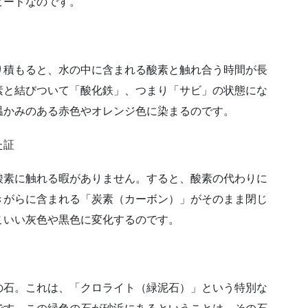
ピードなのです。
り積もると、水の中に含まれる酸素と触れ合う時間が長
素と結びついて「酸化鉄」、つまり「サビ」の状態にな
温かみのある赤色やオレンジ色に染まるのです。
た証
酸素に触れる暇がありません。すると、酸素の代わりに
きがらに含まれる「炭素（カーボン）」がそのまま閉じ
こいい灰色や黒色に変化するのです。
の石。これは、「クロライト（緑泥石）」という特別な