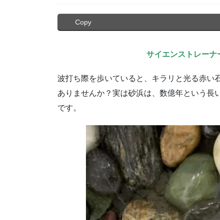
Copy
サイエンストレーナ
波打ち際を歩いていると、キラリと光る赤い
ありませんか？実は砂浜は、数億年という長
です。