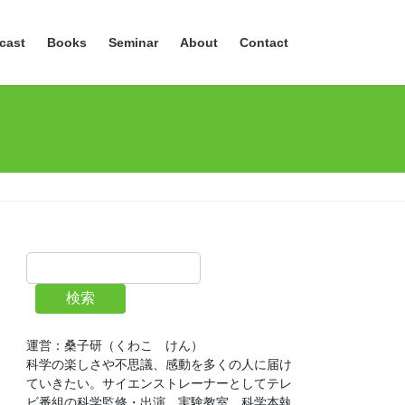
cast
Books
Seminar
About
Contact
検索
運営：桑子研（くわこ　けん）
科学の楽しさや不思議、感動を多くの人に届け
ていきたい。サイエンストレーナーとしてテレ
ビ番組の科学監修・出演、実験教室、科学本執