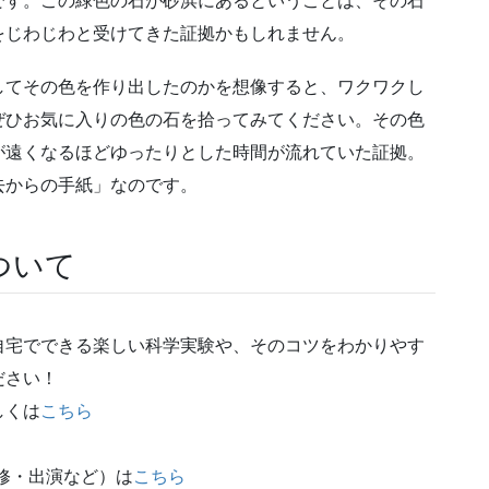
です。この緑色の石が砂浜にあるということは、その石
をじわじわと受けてきた証拠かもしれません。
してその色を作り出したのかを想像すると、ワクワクし
ぜひお気に入りの色の石を拾ってみてください。その色
が遠くなるほどゆったりとした時間が流れていた証拠。
去からの手紙」なのです。
ついて
自宅でできる楽しい科学実験や、そのコツをわかりやす
ださい！
しくは
こちら
修・出演など）は
こちら