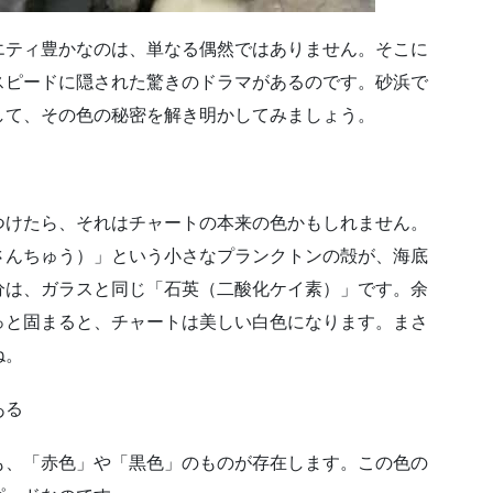
エティ豊かなのは、単なる偶然ではありません。そこに
スピードに隠された驚きのドラマがあるのです。砂浜で
して、その色の秘密を解き明かしてみましょう。
つけたら、それはチャートの本来の色かもしれません。
さんちゅう）」という小さなプランクトンの殻が、海底
分は、ガラスと同じ「石英（二酸化ケイ素）」です。余
っと固まると、チャートは美しい白色になります。まさ
ね。
ある
も、「赤色」や「黒色」のものが存在します。この色の