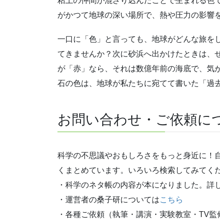
粘土の仲間が混ざり込んだことで生まれる色
がかつて地球の深い場所で、熱や圧力の影響
一口に「色」と言っても、地球がどんな旅を
てきませんか？次に砂浜へ出かけたときは、
が「赤」なら、それは数億年前の海底で、気
石の色は、地球が私たちに宛てて書いた「過
お問い合わせ・ご依頼に
科学の不思議やおもしろさをもっと身近に！
くまとめています。いろいろ検索してみてく
・科学のネタ帳の内容が本になりました。詳
・運営者の桑子研については
こちら
・各種ご依頼（執筆・講演・実験教室・TV監