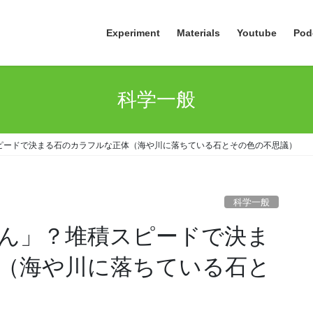
Experiment
Materials
Youtube
Pod
科学一般
ピードで決まる石のカラフルな正体（海や川に落ちている石とその色の不思議）
科学一般
ん」？堆積スピードで決ま
（海や川に落ちている石と