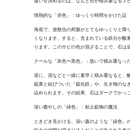
違いを決めるのは、なんと石が積み重なるス
情熱的な「赤色」：ゆっくり時間をかけた証
海底で、放散虫の死骸がとてもゆっくりと降
くなります。すると、含まれている鉄分が酸
ります。このサビの色が混ざることで、石は
クールな「灰色〜黒色」：急いで積み重なっ
逆に、泥などと一緒に素早く積み重なると、
硫黄と結びついた「硫化鉄」や、生き物のな
込められます。その結果、石はダークでかっ
深い癒やしの「緑色」：粘土鉱物の魔法
ときどき見かける、深い森のような「緑色」