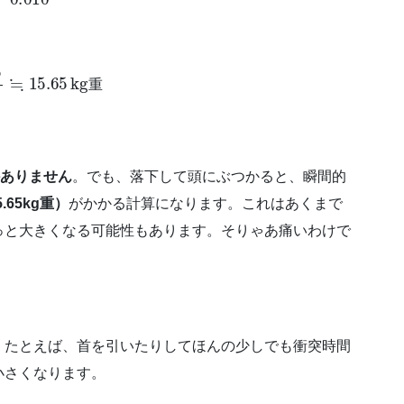
9.8
≒
15.65
kg重
重
しかありません
。でも、落下して頭にぶつかると、瞬間的
5.65kg重）
がかかる計算になります。これはあくまで
っと大きくなる可能性もあります。そりゃあ痛いわけで
。たとえば、首を引いたりしてほんの少しでも衝突時間
小さくなります。