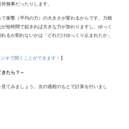
案外無事だったりします。
って衝撃（平均の力）の大きさが変わるからです。力積
化が短時間で起きれば大きな力が加わりますし、ゆっく
割れるか割れないかは「どれだけゆっくり止まれたか」
ラジオで聞くことができます！
】
てきたら？～
を見てみましょう。次の過程のもとで計算を行いまし