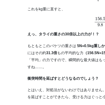
これをkg重に直すと、
156.5
えっ、タライの重さの30倍以上の力が！？
もともとこのバケツの重さは
5N=0.5kg重
にはその約
31.3倍
もの平均的な力
（156.5N=1
「平均」の力ですので、瞬間的な最大値はも
すね……。
衝突時間を延ばすとどうなるのでしょう？
とはいえ、対処法がないわけではありません
を延ばすことができたら、受ける力はぐっと