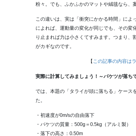
粉々。でも、ふかふかのマットや絨毯なら、
この違いは、実は「衝突にかかる時間」によ
によれば、運動量の変化が同じでも、その変
り止まれば力は小さくてすみます。つまり、
がカギなのです。
【
この記事の内容は
実際に計算してみましょう！～バケツが落ち
では、本題の「タライが頭に落ちる」ケース
た。
・初速度が0m/sの自由落下
・バケツの質量：500g＝0.5kg（アルミ製）
・落下の高さ：0.50m