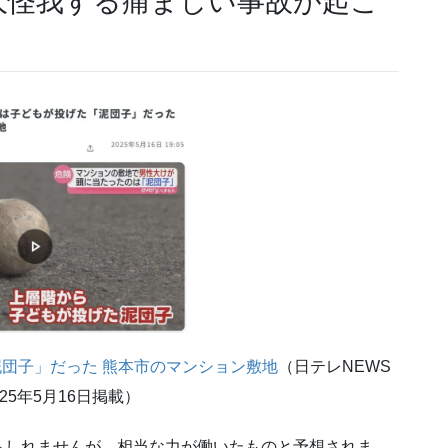
大怪我する痛ましい事故が起こ
泥団子」だった 熊本市のマンション敷地
（日テレNEWS
025年5月16日掲載）
もしれませんが、相当な力が働いたものと予想されま