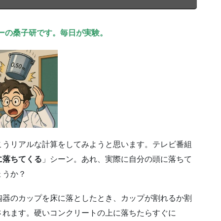
ーの桑子研です。毎日が実験。
こうリアルな計算をしてみようと思います。テレビ番組
に落ちてくる
」シーン。あれ、実際に自分の頭に落ちて
ょうか？
陶器のカップを床に落としたとき、カップが割れるか割
されます。硬いコンクリートの上に落ちたらすぐに