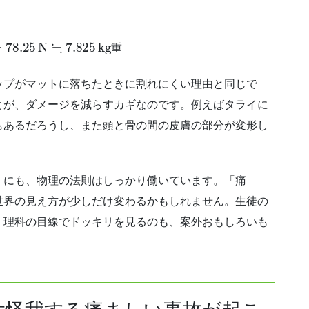
0
=
78.25
N
≒
7.825
kg重
重
ップがマットに落ちたときに割れにくい理由と同じで
とが、ダメージを減らすカギなのです。例えばタライに
もあるだろうし、また頭と骨の間の皮膚の部分が変形し
）にも、物理の法則はしっかり働いています。「痛
世界の見え方が少しだけ変わるかもしれません。生徒の
、理科の目線でドッキリを見るのも、案外おもしろいも