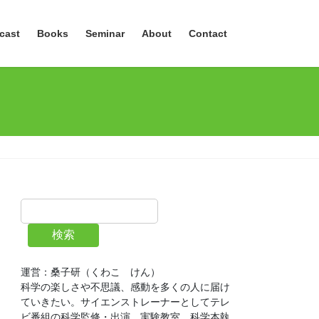
cast
Books
Seminar
About
Contact
検索
運営：桑子研（くわこ　けん）
科学の楽しさや不思議、感動を多くの人に届け
ていきたい。サイエンストレーナーとしてテレ
ビ番組の科学監修・出演、実験教室、科学本執