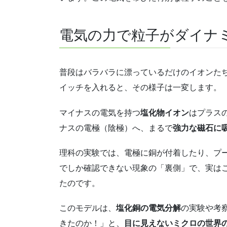
電気の力で粒子がダイナ
普段はバラバラに漂っているだけのイオンた
イッチを入れると、その様子は一変します。
マイナスの電気を持つ
塩化物イオン
はプラス
ナスの電極（陰極）へ、まるで
強力な磁石に
理科の実験では、電極に銅が付着したり、プ
でしか確認できない現象の「裏側」で、実は
たのです。
このモデルは、
塩化銅の電気分解
の実験や考
きたのか！」と、
目に見えないミクロの世界