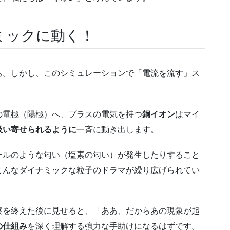
ミックに動く！
ち。しかし、このシミュレーションで「電流を流す」ス
の電極（陽極）へ、プラスの電気を持つ
銅イオン
はマイ
吸い寄せられるように
一斉に動き出します。
ールのような匂い（塩素の匂い）が発生したりすること
こんなダイナミックな粒子のドラマが繰り広げられてい
察を終えた後に見せると、「ああ、だからあの現象が起
の仕組み
を深く理解する強力な手助けになるはずです。