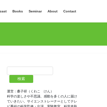
cast
Books
Seminar
About
Contact
検索
運営：桑子研（くわこ　けん）
科学の楽しさや不思議、感動を多くの人に届け
ていきたい。サイエンストレーナーとしてテレ
ビ番組の科学監修・出演、実験教室、科学本執