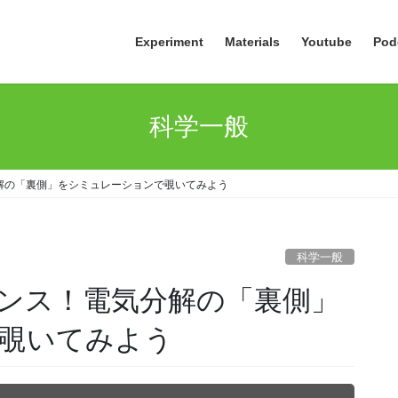
Experiment
Materials
Youtube
Pod
科学一般
解の「裏側」をシミュレーションで覗いてみよう
科学一般
ンス！電気分解の「裏側」
覗いてみよう