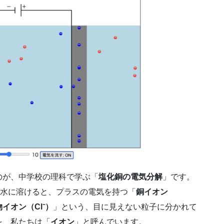
のが、中学校の理科で学ぶ「
塩化銅の電気分解
」です。
実は水に溶けると、プラスの電気を持つ「
銅イオン
イオン（Cl⁻）
」という、目に見えない粒子に分かれて
を、私たちは「
イオン
」と呼んでいます。