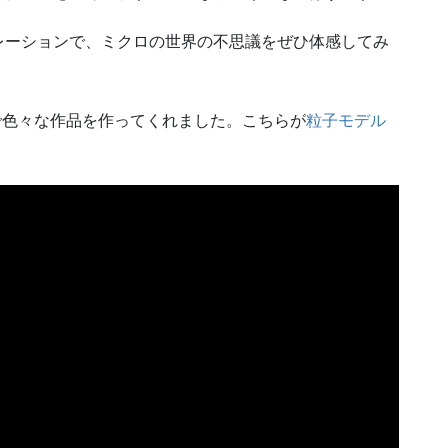
レーションで、ミクロの世界の不思議をぜひ体感してみ
で色々な作品を作ってくれました。こちらが
粒子モデル