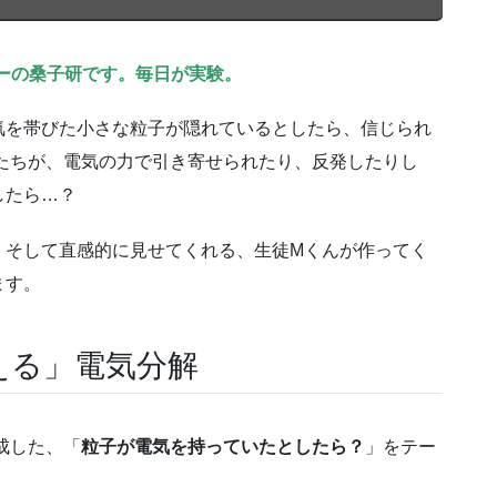
ーの桑子研です。毎日が実験。
気を帯びた小さな粒子が隠れているとしたら、信じられ
たちが、電気の力で引き寄せられたり、反発したりし
したら…？
、そして直感的に見せてくれる、生徒Mくんが作ってく
ます。
える」電気分解
成した、「
粒子が電気を持っていたとしたら？
」をテー