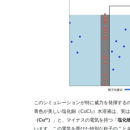
このシミュレーションが特に威力を発揮する
青色が美しい塩化銅（CuCl₂）水溶液は、
（Cu²⁺）
」と、マイナスの電気を持つ「
塩化物
います。この電気を帯びた特別な粒子のこと