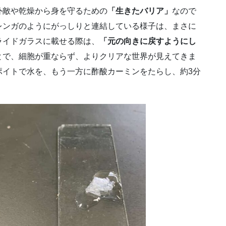
外敵や乾燥から身を守るための
「生きたバリア」
なので
レンガのようにがっしりと連結している様子は、まさに
ライドガラスに載せる際は、
「元の向きに戻すようにし
とで、細胞が重ならず、よりクリアな世界が見えてきま
ポイトで水を、もう一方に酢酸カーミンをたらし、約3分