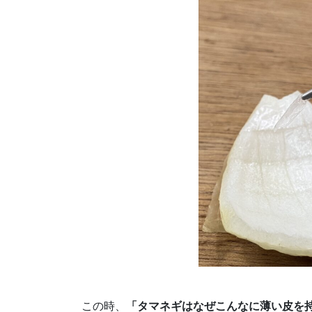
この時、
「タマネギはなぜこんなに薄い皮を