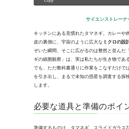
Copy
サイエンストレーナ
キッチンにある見慣れたタマネギ。カレーや
皮の裏側に、宇宙のように広大な
ミクロの設
ぞいた瞬間、そこに広がるのは整然と並んだ
ギの細胞観察」は、実は私たちが生き物であ
でも、ただ教科書通りに作業をこなすだけで
を引き出し、まるで未知の惑星を調査する探
します。
必要な道具と準備のポイ
準備するものは、タマネギ、スライドガラス2