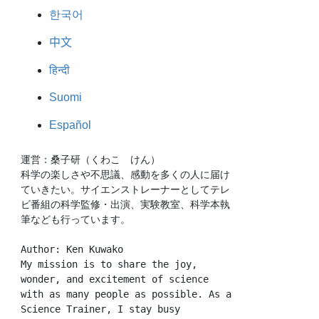
한국어
中文
हिन्दी
Suomi
Español
運営：桑子研（くわこ　けん）
科学の楽しさや不思議、感動を多くの人に届け
ていきたい。サイエンストレーナーとしてテレ
ビ番組の科学監修・出演、実験教室、科学本執
筆なども行っています。
Author: Ken Kuwako
My mission is to share the joy, 
wonder, and excitement of science 
with as many people as possible. As a 
Science Trainer, I stay busy 