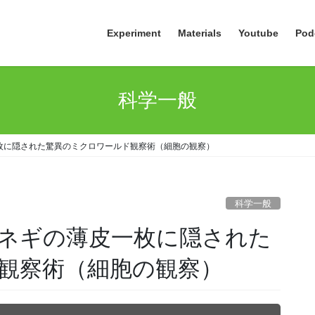
Experiment
Materials
Youtube
Pod
科学一般
枚に隠された驚異のミクロワールド観察術（細胞の観察）
科学一般
ネギの薄皮一枚に隠された
観察術（細胞の観察）