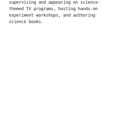
supervising and appearing on science-
themed TV programs, hosting hands-on 
experiment workshops, and authoring 
science books.