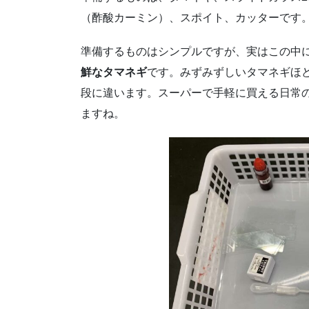
（酢酸カーミン）、スポイト、カッターです
準備するものはシンプルですが、実はこの中
鮮なタマネギ
です。みずみずしいタマネギほ
段に違います。スーパーで手軽に買える日常
ますね。