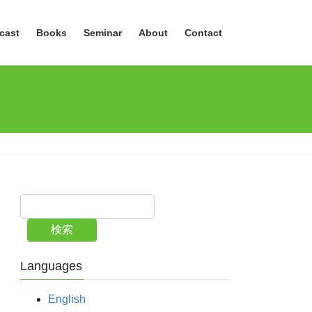
cast
Books
Seminar
About
Contact
検索
Languages
English