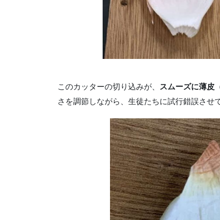
このカッターの切り込みが、
スムーズに薄皮
さを調節しながら、生徒たちに試行錯誤させ