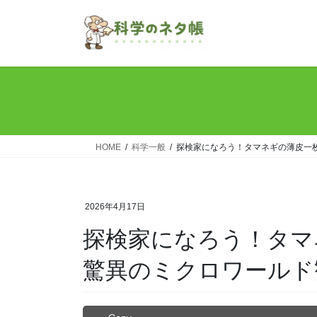
コ
ナ
ン
ビ
テ
ゲ
ン
ー
ツ
シ
へ
ョ
ス
ン
キ
に
ッ
移
HOME
科学一般
探検家になろう！タマネギの薄皮一
プ
動
2026年4月17日
探検家になろう！タマ
驚異のミクロワールド