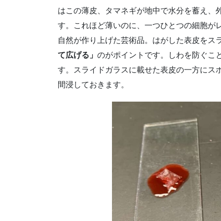
はこの薄皮、タマネギが地中で水分を蓄え、
す。これほど薄いのに、一つひとつの細胞が
自然が作り上げた芸術品。はがした表皮をス
て広げる」
のがポイントです。しわを防ぐこ
す。スライドガラスに載せた表皮の一方にス
間浸しておきます。