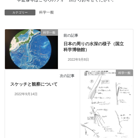
科学一般
カテゴリー
科学一般
前の記事
日本の周りの水深の様子（国立
科学博物館）
2022年9月8日
科学一般
次の記事
スケッチと観察について
2022年9月14日