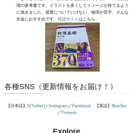
理の参考書です。イラストを多くしてイメージが持てるよう
に描きました。授業についていけない、物理が苦手、そんな
生徒におすすめです。
特設サイト
はこちら。
各種SNS（更新情報をお届け！）
【日本語】
X(Twitter)
／
instagram
／
Facebook
【英語】
BlueSky
／
Threads
Explore