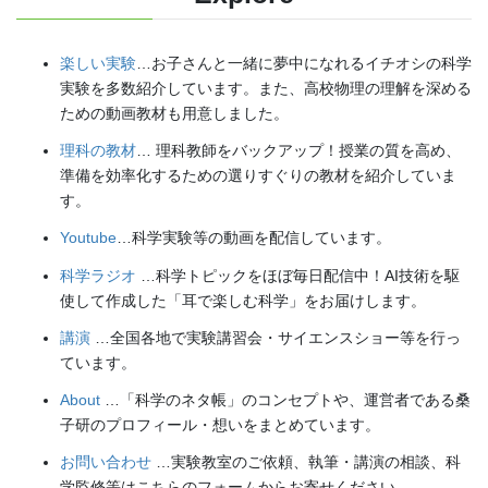
楽しい実験
…お子さんと一緒に夢中になれるイチオシの科学
実験を多数紹介しています。また、高校物理の理解を深める
ための動画教材も用意しました。
理科の教材
… 理科教師をバックアップ！授業の質を高め、
準備を効率化するための選りすぐりの教材を紹介していま
す。
Youtube
…科学実験等の動画を配信しています。
科学ラジオ
…科学トピックをほぼ毎日配信中！AI技術を駆
使して作成した「耳で楽しむ科学」をお届けします。
講演
…全国各地で実験講習会・サイエンスショー等を行っ
ています。
About
…「科学のネタ帳」のコンセプトや、運営者である桑
子研のプロフィール・想いをまとめています。
お問い合わせ
…実験教室のご依頼、執筆・講演の相談、科
学監修等はこちらのフォームからお寄せください。