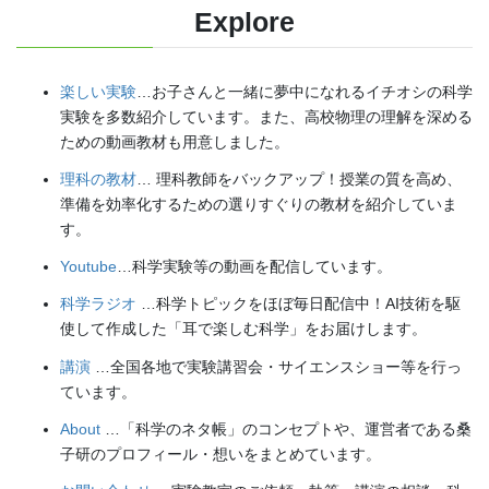
Explore
楽しい実験
…お子さんと一緒に夢中になれるイチオシの科学
実験を多数紹介しています。また、高校物理の理解を深める
ための動画教材も用意しました。
理科の教材
… 理科教師をバックアップ！授業の質を高め、
準備を効率化するための選りすぐりの教材を紹介していま
す。
Youtube
…科学実験等の動画を配信しています。
科学ラジオ
…科学トピックをほぼ毎日配信中！AI技術を駆
使して作成した「耳で楽しむ科学」をお届けします。
講演
…全国各地で実験講習会・サイエンスショー等を行っ
ています。
About
…「科学のネタ帳」のコンセプトや、運営者である桑
子研のプロフィール・想いをまとめています。