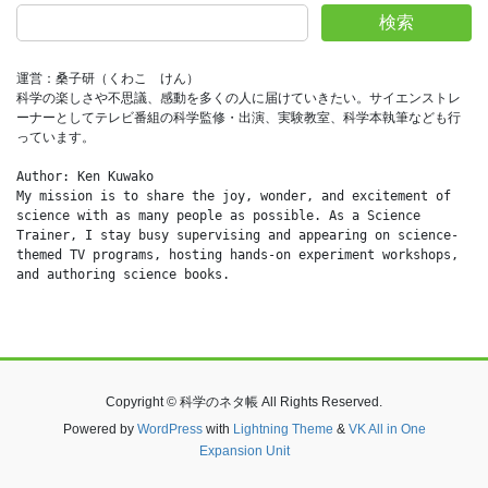
検索
運営：桑子研（くわこ　けん）
科学の楽しさや不思議、感動を多くの人に届けていきたい。サイエンストレ
ーナーとしてテレビ番組の科学監修・出演、実験教室、科学本執筆なども行
っています。
Author: Ken Kuwako
My mission is to share the joy, wonder, and excitement of 
science with as many people as possible. As a Science 
Trainer, I stay busy supervising and appearing on science-
themed TV programs, hosting hands-on experiment workshops, 
and authoring science books.
Copyright © 科学のネタ帳 All Rights Reserved.
Powered by
WordPress
with
Lightning Theme
&
VK All in One
Expansion Unit