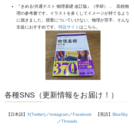
『きめる!共通テスト 物理基礎 改訂版』（学研）… 高校物
理の参考書です。イラストを多くしてイメージが持てるよう
に描きました。授業についていけない、物理が苦手、そんな
生徒におすすめです。
特設サイト
はこちら。
各種SNS（更新情報をお届け！）
【日本語】
X(Twitter)
／
instagram
／
Facebook
【英語】
BlueSky
／
Threads