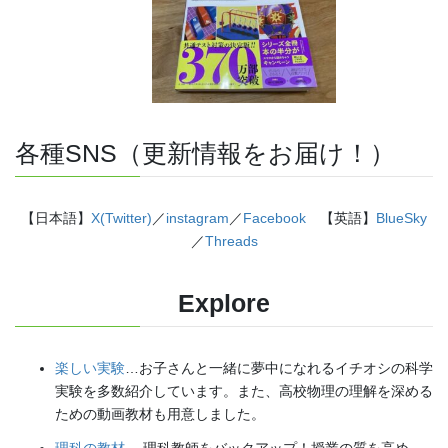
各種SNS（更新情報をお届け！）
【日本語】
X(Twitter)
／
instagram
／
Facebook
【英語】
BlueSky
／
Threads
Explore
楽しい実験
…お子さんと一緒に夢中になれるイチオシの科学
実験を多数紹介しています。また、高校物理の理解を深める
ための動画教材も用意しました。