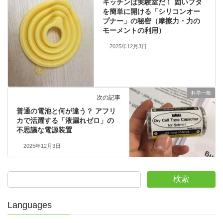
キッチンは実験室だ！ 固いフタ
を簡単に開ける「シリコンオー
プナー」の秘密（摩擦力・力の
モーメントの利用）
2025年12月3日
科学一般
次の記事
普通の電池と何が違う？ アフリ
カで活躍する「液漏れゼロ」の
不思議な電源装置
2025年12月3日
検索
Languages