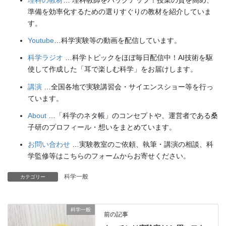
理科の教材
… 理科教師をバックアップ！授業の質を高め、
準備を効率化するための選りすぐりの教材を紹介していま
す。
Youtube
…科学実験等の動画を配信しています。
科学ラジオ
…科学トピックをほぼ毎日配信中！AI技術を駆
使して作成した「耳で楽しむ科学」をお届けします。
講演
…全国各地で実験講習会・サイエンスショー等を行っ
ています。
About
…「科学のネタ帳」のコンセプトや、運営者である桑
子研のプロフィール・想いをまとめています。
お問い合わせ
…実験教室のご依頼、執筆・講演の相談、科
学監修等はこちらのフォームからお寄せください。
科学一般
カテゴリー
科学一般
前の記事