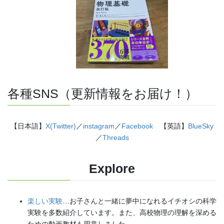
各種SNS（更新情報をお届け！）
【日本語】
X(Twitter)
／
instagram
／
Facebook
【英語】
BlueSky
／
Threads
Explore
楽しい実験
…お子さんと一緒に夢中になれるイチオシの科学
実験を多数紹介しています。また、高校物理の理解を深める
ための動画教材も用意しました。