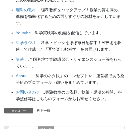
理科の教材
… 理科教師をバックアップ！授業の質を高め、
準備を効率化するための選りすぐりの教材を紹介していま
す。
Youtube
…科学実験等の動画を配信しています。
科学ラジオ
…科学トピックをほぼ毎日配信中！AI技術を駆
使して作成した「耳で楽しむ科学」をお届けします。
講演
…全国各地で実験講習会・サイエンスショー等を行っ
ています。
About
…「科学のネタ帳」のコンセプトや、運営者である桑
子研のプロフィール・想いをまとめています。
お問い合わせ
…実験教室のご依頼、執筆・講演の相談、科
学監修等はこちらのフォームからお寄せください。
科学一般
カテゴリー