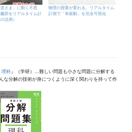
「逆さま」に動く不思
物理の授業が変わる。リアルタイム
心臓部をリアルタイム計
計測で「単振動」を完全可視化
サの活用）
 理科
』（学研）…難しい問題も小さな問題に分解する
んな分解の技術が身につくように深く関わりを持って作