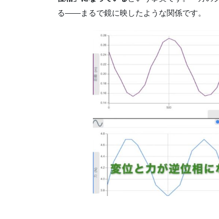
る――まるで鏡に映したような関係です。