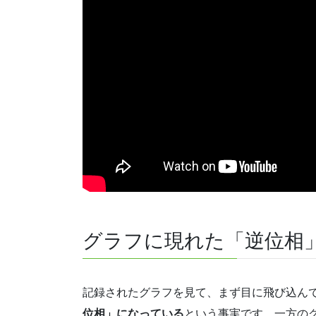
グラフに現れた「逆位相
記録されたグラフを見て、まず目に飛び込ん
位相」になっている
という事実です。一方の