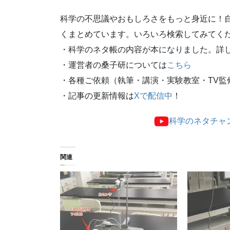
科学の不思議やおもしろさをもっと身近に！
くまとめています。いろいろ検索してみてく
・科学のネタ帳の内容が本になりました。詳
・運営者の桑子研については
こちら
・各種ご依頼（執筆・講演・実験教室・TV監
・記事の更新情報は
Xで配信中
！
科学のネタチャ
関連