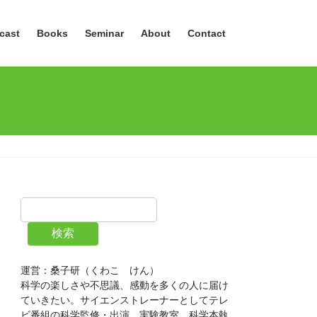
cast
Books
Seminar
About
Contact
検索
運営：桑子研（くわこ　けん）
科学の楽しさや不思議、感動を多くの人に届け
ていきたい。サイエンストレーナーとしてテレ
ビ番組の科学監修・出演、実験教室、科学本執