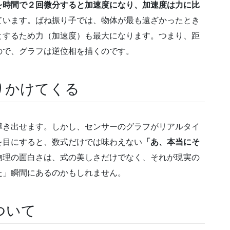
を時間で２回微分すると加速度になり、加速度は力に比
ています。ばね振り子では、物体が最も遠ざかったとき
とするため力（加速度）も最大になります。つまり、距
ので、グラフは逆位相を描くのです。
りかけてくる
導き出せます。しかし、センサーのグラフがリアルタイ
を目にすると、数式だけでは味わえない
「あ、本当にそ
物理の面白さは、式の美しさだけでなく、それが現実の
た」瞬間にあるのかもしれません。
ついて