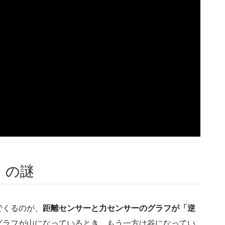
」の謎
でくるのが、
距離センサーと力センサーのグラフが「逆
グラフが山になっているとき、もう一方は谷になってい