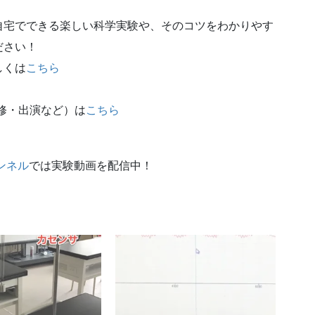
自宅でできる楽しい科学実験や、そのコツをわかりやす
ださい！
しくは
こちら
修・出演など）は
こちら
ンネル
では実験動画を配信中！