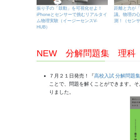
振り子の「鼓動」を可視化せよ！
距離と力が
iPhoneとセンサーで挑むリアルタイ
議。物理の
ム物理実験（イージーセンスV-
測！（セン
HUB）
NEW 分解問題集 理科
７月２１日発売！『
高校入試 分解問題集
ことで、問題を解くことができます。そ
りました。