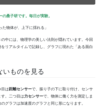
ーの桑子研です。毎日が実験。
った物体が、上下に揺れる」
きの中には、物理学の美しい法則が隠れています。今回
動をリアルタイムで記録し、グラフに現れた「ある面白
ないものを見る
つ目は
距離センサー
で、振り子の下に取り付け、センサ
ます。二つ目は
力センサー
で、物体に働く力を測定しま
力のグラフは加速度のグラフと同じ形になります。