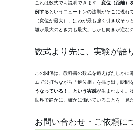
これは数式でも説明できます。
変位（距離）
例する
というニュートンの法則がそこに現れ
（変位が最大）、ばねが最も強く引き戻そう
離が最大のとき力も最大。しかし向きが逆な
数式より先に、実験が語
この関係は、教科書の数式を追えばたしかに
ムで波打ちながら「逆位相」を描き出す瞬間
うなっている！」という実感
が生まれます。
世界で静かに、確かに働いていることを「見
お問い合わせ・ご依頼に