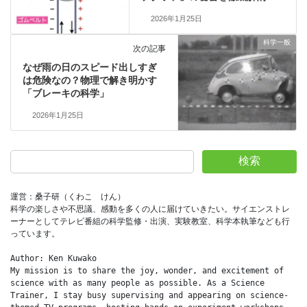
2026年1月25日
科学一般
次の記事
なぜ雨の日のスピード出しすぎ
は危険なの？物理で解き明かす
「ブレーキの科学」
2026年1月25日
検索
運営：桑子研（くわこ　けん）
科学の楽しさや不思議、感動を多くの人に届けていきたい。サイエンストレ
ーナーとしてテレビ番組の科学監修・出演、実験教室、科学本執筆なども行
っています。
Author: Ken Kuwako
My mission is to share the joy, wonder, and excitement of 
science with as many people as possible. As a Science 
Trainer, I stay busy supervising and appearing on science-