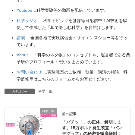
Youtube
…科学実験等の動画を配信しています。
科学ラジオ
…科学トピックをほぼ毎日配信中！AI技術を駆
使して作成した「耳で楽しむ科学」をお届けします。
講演
…全国各地で実験講習会・サイエンスショー等を行っ
ています。
About
…「科学のネタ帳」のコンセプトや、運営者である桑
子研のプロフィール・想いをまとめています。
お問い合わせ
…実験教室のご依頼、執筆・講演の相談、科
学監修等はこちらのフォームからお寄せください。
科学一般
カテゴリー
科学一般
前の記事
「バチッ！」の正体、解明しま
す。15万ボルト発生装置「バン
デグラフ」の秘密を徹底解剖！