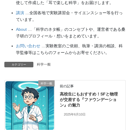
使して作成した「耳で楽しむ科学」をお届けします。
講演
…全国各地で実験講習会・サイエンスショー等を行っ
ています。
About
…「科学のネタ帳」のコンセプトや、運営者である桑
子研のプロフィール・想いをまとめています。
お問い合わせ
…実験教室のご依頼、執筆・講演の相談、科
学監修等はこちらのフォームからお寄せください。
科学一般
カテゴリー
科学一般
前の記事
高校生にもおすすめ！SFと物理
が交差する『ファウンデーショ
ン』の魅力
2025年6月10日