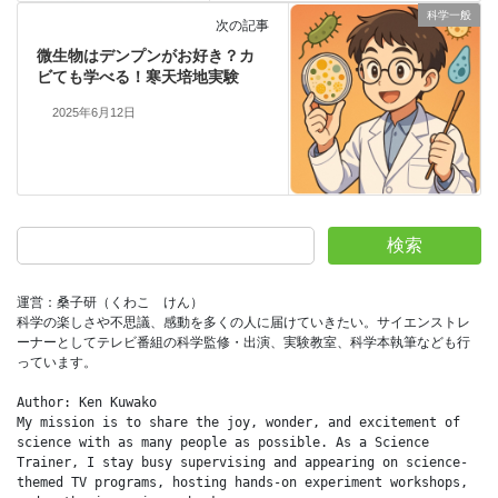
科学一般
次の記事
微生物はデンプンがお好き？カ
ビても学べる！寒天培地実験
2025年6月12日
検索
運営：桑子研（くわこ　けん）
科学の楽しさや不思議、感動を多くの人に届けていきたい。サイエンストレ
ーナーとしてテレビ番組の科学監修・出演、実験教室、科学本執筆なども行
っています。
Author: Ken Kuwako
My mission is to share the joy, wonder, and excitement of 
science with as many people as possible. As a Science 
Trainer, I stay busy supervising and appearing on science-
themed TV programs, hosting hands-on experiment workshops, 