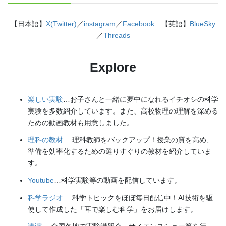
【日本語】
X(Twitter)
／
instagram
／
Facebook
【英語】
BlueSky
／
Threads
Explore
楽しい実験
…お子さんと一緒に夢中になれるイチオシの科学
実験を多数紹介しています。また、高校物理の理解を深める
ための動画教材も用意しました。
理科の教材
… 理科教師をバックアップ！授業の質を高め、
準備を効率化するための選りすぐりの教材を紹介していま
す。
Youtube
…科学実験等の動画を配信しています。
科学ラジオ
…科学トピックをほぼ毎日配信中！AI技術を駆
使して作成した「耳で楽しむ科学」をお届けします。