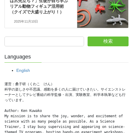
は爪先立ち？」生徒が自ら学ぶ
リアル動物フィギュア活用術
（クイズで大盛り上がり！）
2025年11月10日
検索
Languages
English
運営：桑子研（くわこ　けん）
科学の楽しさや不思議、感動を多くの人に届けていきたい。サイエンストレ
ーナーとしてテレビ番組の科学監修・出演、実験教室、科学本執筆なども行
っています。
Author: Ken Kuwako
My mission is to share the joy, wonder, and excitement of 
science with as many people as possible. As a Science 
Trainer, I stay busy supervising and appearing on science-
themed TV programs, hosting hands-on experiment workshops, 