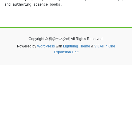
and authoring science books.
Copyright © 科学のネタ帳 All Rights Reserved.
Powered by
WordPress
with
Lightning Theme
&
VK All in One
Expansion Unit