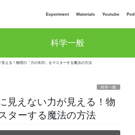
Experiment
Materials
Youtube
Pod
科学一般
が見える！物理の「力の矢印」をマスターする魔法の方法
科学一般
に見えない力が見える！物
スターする魔法の方法