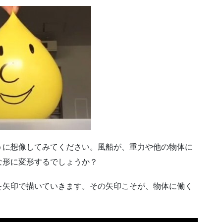
うに想像してみてください。風船が、重力や他の物体に
な形に変形するでしょうか？
を矢印で描いていきます。その矢印こそが、物体に働く