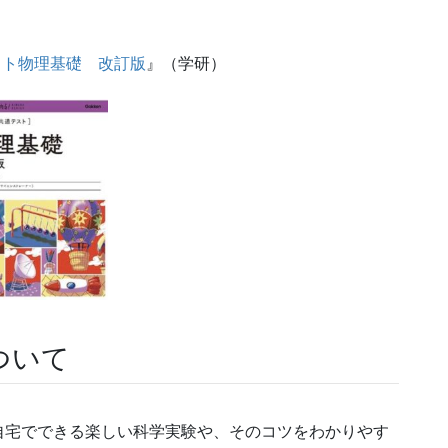
スト物理基礎 改訂版
』（学研）
ついて
自宅でできる楽しい科学実験や、そのコツをわかりやす