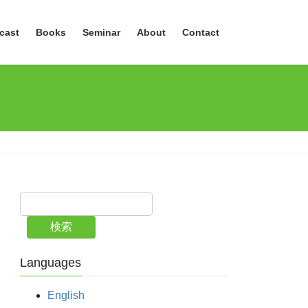
cast
Books
Seminar
About
Contact
検索
Languages
English