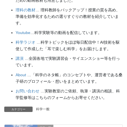
ための動画教材も用意しました。
理科の教材
… 理科教師をバックアップ！授業の質を高め、
準備を効率化するための選りすぐりの教材を紹介していま
す。
Youtube
…科学実験等の動画を配信しています。
科学ラジオ
…科学トピックをほぼ毎日配信中！AI技術を駆
使して作成した「耳で楽しむ科学」をお届けします。
講演
…全国各地で実験講習会・サイエンスショー等を行っ
ています。
About
…「科学のネタ帳」のコンセプトや、運営者である桑
子研のプロフィール・想いをまとめています。
お問い合わせ
…実験教室のご依頼、執筆・講演の相談、科
学監修等はこちらのフォームからお寄せください。
科学一般
カテゴリー