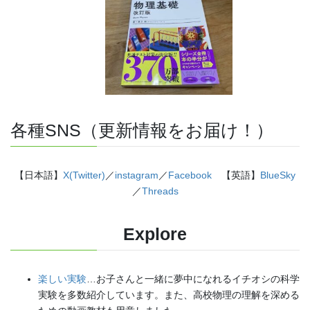
各種SNS（更新情報をお届け！）
【日本語】
X(Twitter)
／
instagram
／
Facebook
【英語】
BlueSky
／
Threads
Explore
楽しい実験
…お子さんと一緒に夢中になれるイチオシの科学
実験を多数紹介しています。また、高校物理の理解を深める