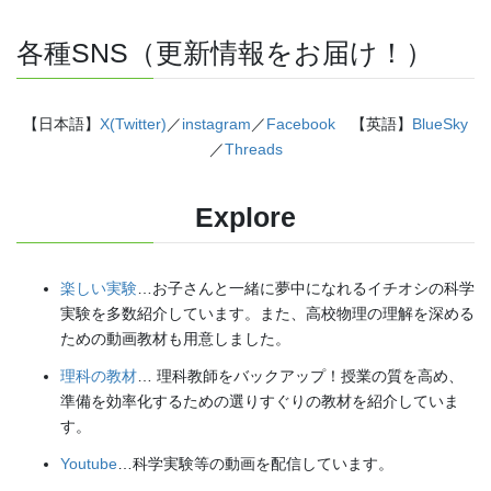
各種SNS（更新情報をお届け！）
【日本語】
X(Twitter)
／
instagram
／
Facebook
【英語】
BlueSky
／
Threads
Explore
楽しい実験
…お子さんと一緒に夢中になれるイチオシの科学
実験を多数紹介しています。また、高校物理の理解を深める
ための動画教材も用意しました。
理科の教材
… 理科教師をバックアップ！授業の質を高め、
準備を効率化するための選りすぐりの教材を紹介していま
す。
Youtube
…科学実験等の動画を配信しています。