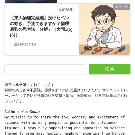
科学一般
次の記事
【東大物理完結編】投げたペン
の動き、予測できますか？物理
最強の思考法「分解」（大問1(5)
(6)）
2025年10月6日
検索
運営：桑子研（くわこ　けん）
科学の楽しさや不思議、感動を多くの人に届けていきたい。サイエンストレ
ーナーとしてテレビ番組の科学監修・出演、実験教室、科学本執筆なども行
っています。
Author: Ken Kuwako
My mission is to share the joy, wonder, and excitement of 
science with as many people as possible. As a Science 
Trainer, I stay busy supervising and appearing on science-
themed TV programs, hosting hands-on experiment workshops, 