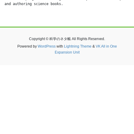
and authoring science books.
Copyright © 科学のネタ帳 All Rights Reserved.
Powered by
WordPress
with
Lightning Theme
&
VK All in One
Expansion Unit