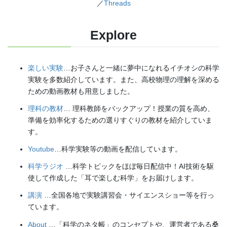
／
Threads
Explore
楽しい実験
…お子さんと一緒に夢中になれるイチオシの科学
実験を多数紹介しています。また、高校物理の理解を深める
ための動画教材も用意しました。
理科の教材
… 理科教師をバックアップ！授業の質を高め、
準備を効率化するための選りすぐりの教材を紹介していま
す。
Youtube
…科学実験等の動画を配信しています。
科学ラジオ
…科学トピックをほぼ毎日配信中！AI技術を駆
使して作成した「耳で楽しむ科学」をお届けします。
講演
…全国各地で実験講習会・サイエンスショー等を行っ
ています。
About
…「科学のネタ帳」のコンセプトや、運営者である桑