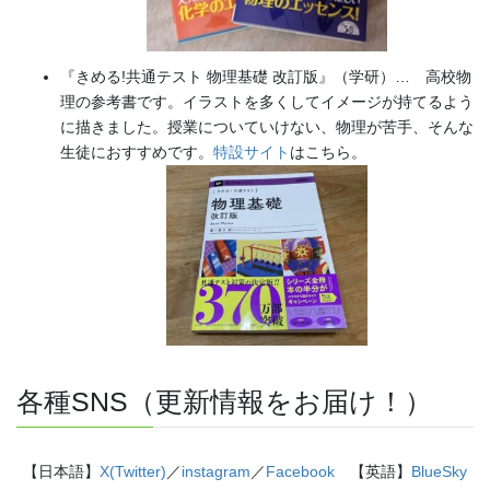
『きめる!共通テスト 物理基礎 改訂版』（学研）… 高校物
理の参考書です。イラストを多くしてイメージが持てるよう
に描きました。授業についていけない、物理が苦手、そんな
生徒におすすめです。
特設サイト
はこちら。
各種SNS（更新情報をお届け！）
【日本語】
X(Twitter)
／
instagram
／
Facebook
【英語】
BlueSky