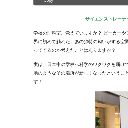
Copy
サイエンストレーナ
学校の理科室、覚えていますか？ ビーカーや
界に初めて触れた、あの独特の匂いがする空
ってくるのか考えたことはありますか？
実は、日本中の学校へ科学のワクワクを届け
地のようなその場所が新しくなったというこ
す！