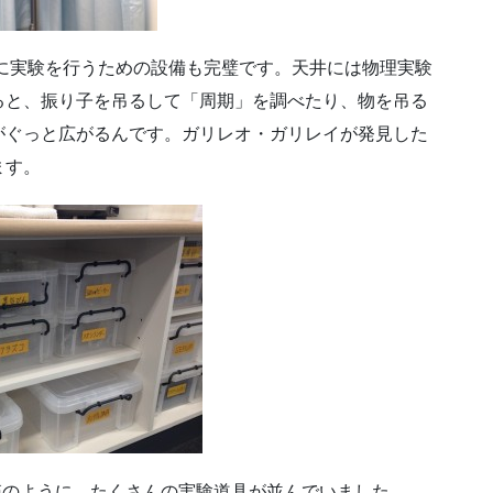
に実験を行うための設備も完璧です。天井には物理実験
ると、振り子を吊るして「周期」を調べたり、物を吊る
がぐっと広がるんです。ガリレオ・ガリレイが発見した
ます。
箱のように、たくさんの実験道具が並んでいました。