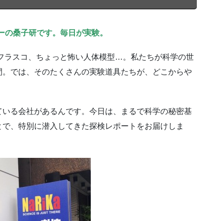
ーの桑子研です。毎日が実験。
フラスコ、ちょっと怖い人体模型…。私たちが科学の世
間。では、そのたくさんの実験道具たちが、どこからや
ている会社があるんです。今日は、まるで科学の秘密基
とで、特別に潜入してきた探検レポートをお届けしま