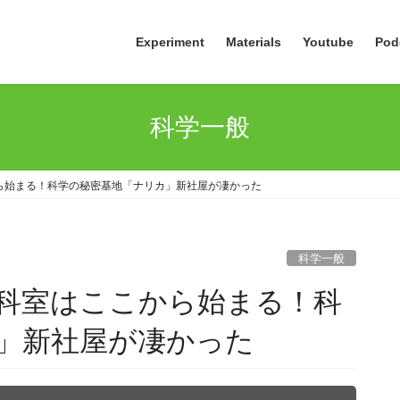
Experiment
Materials
Youtube
Pod
科学一般
ら始まる！科学の秘密基地「ナリカ」新社屋が凄かった
科学一般
科室はここから始まる！科
」新社屋が凄かった