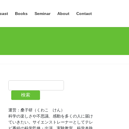
cast
Books
Seminar
About
Contact
検索
運営：桑子研（くわこ　けん）
科学の楽しさや不思議、感動を多くの人に届け
ていきたい。サイエンストレーナーとしてテレ
ビ番組の科学監修・出演、実験教室、科学本執