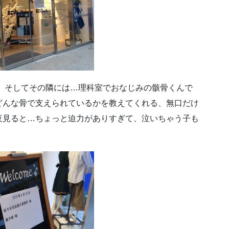
 そしてその隣には…理科室でおなじみの骸骨くんで
どんな骨で支えられているかを教えてくれる、無口だけ
夜見ると…ちょっと迫力がありすぎて、泣いちゃう子も