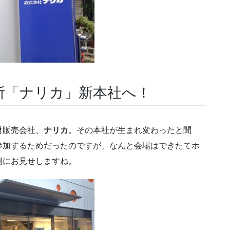
所「ナリカ」新本社へ！
材販売会社、
ナリカ
。その本社が生まれ変わったと聞
参加するためだったのですが、なんと会場はできたてホ
別にお見せしますね。