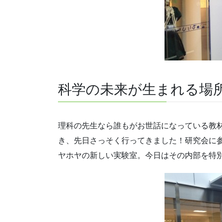
科学の未来が生まれる場
理科の先生なら誰もがお世話になっている教
き、先日さっそく行ってきました！研究会に
ヤホヤの新しい実験室。今日はその内部を特