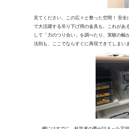
見てください、この広々と整った空間！ 安全
で大活躍する吊り下げ用の金具も。これがあ
して「力のつり合い」を調べたり、実験の幅
法則も、ここでならすぐに再現できてしまい
棚にはすでに、科学者の夢が詰まった宝