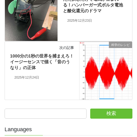
る！ハンバーガー式ボルタ電池
と酸化還元のドラマ
2025年12月23日
科学のレシピ
次の記事
1000分の1秒の世界を捕まえろ！
イージーセンスで描く「音のう
なり」の正体
2025年12月24日
検索
Languages