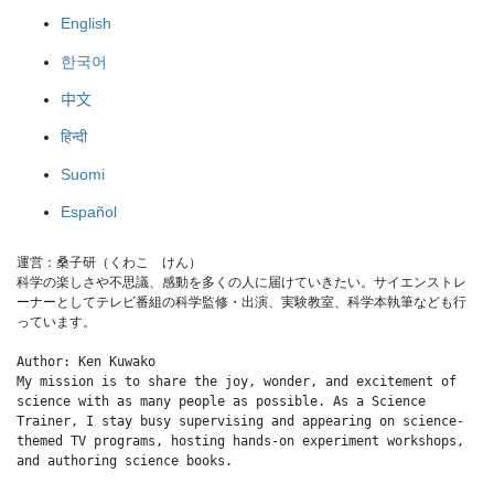
English
한국어
中文
हिन्दी
Suomi
Español
運営：桑子研（くわこ　けん）
科学の楽しさや不思議、感動を多くの人に届けていきたい。サイエンストレ
ーナーとしてテレビ番組の科学監修・出演、実験教室、科学本執筆なども行
っています。
Author: Ken Kuwako
My mission is to share the joy, wonder, and excitement of 
science with as many people as possible. As a Science 
Trainer, I stay busy supervising and appearing on science-
themed TV programs, hosting hands-on experiment workshops, 
and authoring science books.