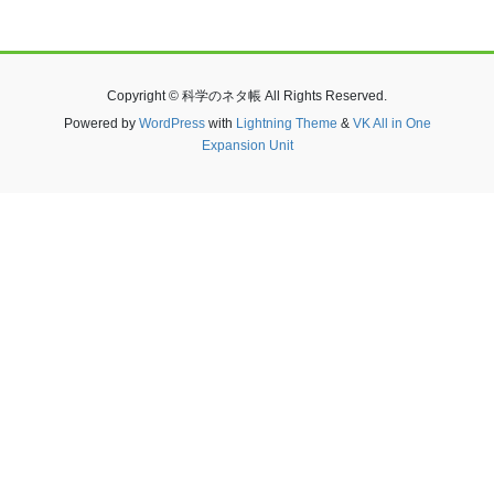
Copyright © 科学のネタ帳 All Rights Reserved.
Powered by
WordPress
with
Lightning Theme
&
VK All in One
Expansion Unit