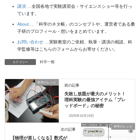
講演
…全国各地で実験講習会・サイエンスショー等を行っ
ています。
About
…「科学のネタ帳」のコンセプトや、運営者である桑
子研のプロフィール・想いをまとめています。
お問い合わせ
…実験教室のご依頼、執筆・講演の相談、科
学監修等はこちらのフォームからお寄せください。
科学一般
カテゴリー
科学のレシピ
前の記事
失敗し放題が最大のメリット！
理科実験の最強アイテム「ブレ
ッドボード」の秘密
2025年10月19日
科学のレシピ
次の記事
【物理が楽しくなる】数式が