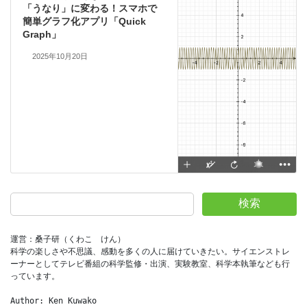
「うなり」に変わる！スマホで
簡単グラフ化アプリ「Quick
Graph」
2025年10月20日
検索
運営：桑子研（くわこ　けん）
科学の楽しさや不思議、感動を多くの人に届けていきたい。サイエンストレ
ーナーとしてテレビ番組の科学監修・出演、実験教室、科学本執筆なども行
っています。
Author: Ken Kuwako